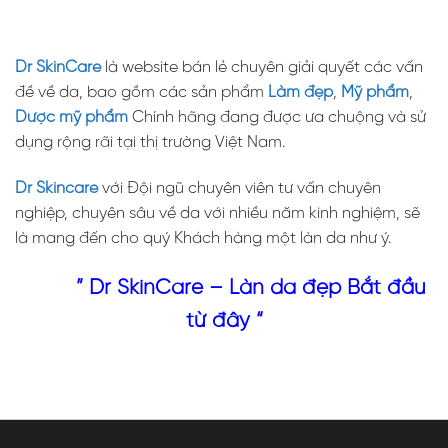
Dr SkinCare
là website bán lẻ chuyên giải quyết các vấn
đề về da, bao gồm các sản phẩm
Làm đẹp
,
Mỹ phẩm
,
Dược mỹ phẩm
Chính hãng đang được ưa chuộng và sử
dụng rộng rãi tại thị trường Việt Nam.
Dr Skincare
với Đội ngũ chuyên viên tư vấn chuyên
nghiệp, chuyên sâu về da với nhiều năm kinh nghiệm, sẽ
là mang đến cho quý Khách hàng một làn da như ý.
” Dr SkinCare – Làn da đẹp Bắt đầu
từ đây “