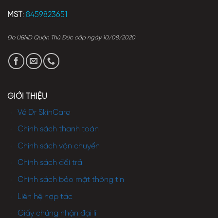
MST
:
8459823651
Do UBND Quận Thủ Đức cấp ngày 10/08/2020
GIỚI THIỆU
Về Dr SkinCare
Chính sách thanh toán
Chính sách vận chuyển
Chính sách đổi trả
Chính sách bảo mật thông tin
Liên hệ hợp tác
Giấy chứng nhận đại lí