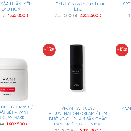
 XÓA NHĂN, KIỂM
– Gel dưỡng và điều trị mụn
SPF
T LÃO HÓA
lưng
00
₫
7.565.000
₫
2.650.000
₫
2.252.500
₫
1
-15%
-15%
+
+
FUR CLAY MASK /
VIVANT WINK EYE
VIVA
ẤT SÉT VIVANT
REJUVENATION CREAM / KEM
R CLAY MASK
DƯỠNG GIÚP LÀM SĂN CHẮC
RẠNG RỠ VÙNG DA MẮT
0
₫
1.402.500
₫
2.500.000
₫
2.125.000
₫