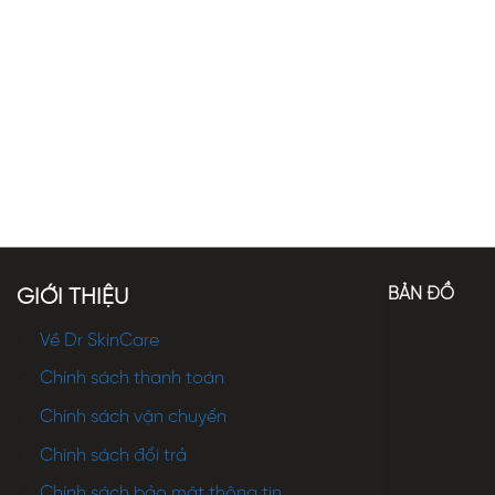
BẢN ĐỒ
GIỚI THIỆU
Về Dr SkinCare
Chính sách thanh toán
Chính sách vận chuyển
Chính sách đổi trả
Chính sách bảo mật thông tin