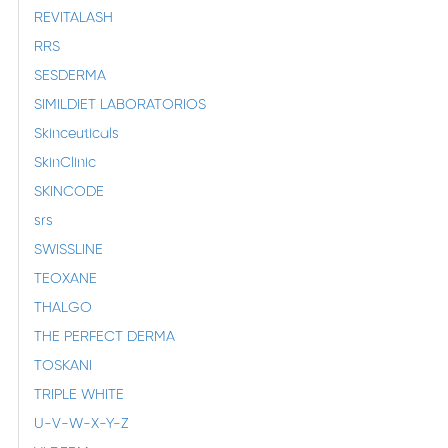
REVITALASH
RRS
SESDERMA
SIMILDIET LABORATORIOS
Skinceuticals
SkinClinic
SKINCODE
srs
SWISSLINE
TEOXANE
THALGO
THE PERFECT DERMA
TOSKANI
TRIPLE WHITE
U-V-W-X-Y-Z