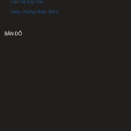
Liên hệ hợp tác
Giấy chứng nhận đại lí
BẢN ĐỒ