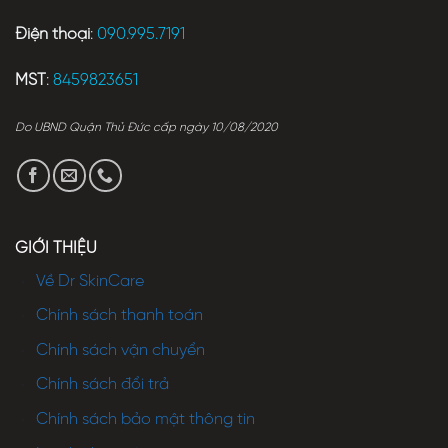
Điện thoại
:
090.995.7191
MST
:
8459823651
Do UBND Quận Thủ Đức cấp ngày 10/08/2020
GIỚI THIỆU
Về Dr SkinCare
Chính sách thanh toán
Chính sách vận chuyển
Chính sách đổi trả
Chính sách bảo mật thông tin