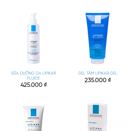
SỮA DƯỠNG DA LIPIKAR
GEL TẮM LIPIKAR GEL
FLUIDE
235.000
₫
425.000
₫