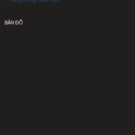
Giấy chứng nhận đại lí
BẢN ĐỒ