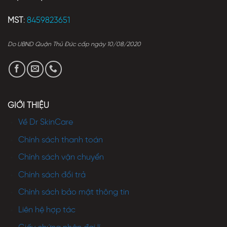
MST
:
8459823651
Do UBND Quận Thủ Đức cấp ngày 10/08/2020
GIỚI THIỆU
Về Dr SkinCare
Chính sách thanh toán
Chính sách vận chuyển
Chính sách đổi trả
Chính sách bảo mật thông tin
Liên hệ hợp tác