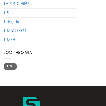
THƯƠNG HIỆU
TPCN
Trắng da
TRANG ĐIỂM
TRASH
LỌC THEO GIÁ
LỌC