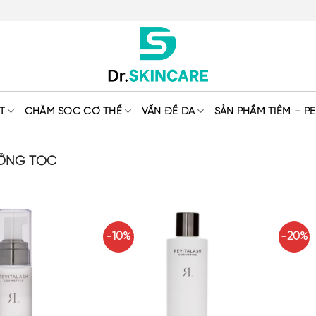
T
CHĂM SÓC CƠ THỂ
VẤN ĐỀ DA
SẢN PHẨM TIÊM – PE
ƯỠNG TÓC
-10%
-20%