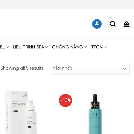
EL
LIỆU TRÌNH SPA
CHỐNG NẮNG
TPCN
Showing all 5 results
-10%