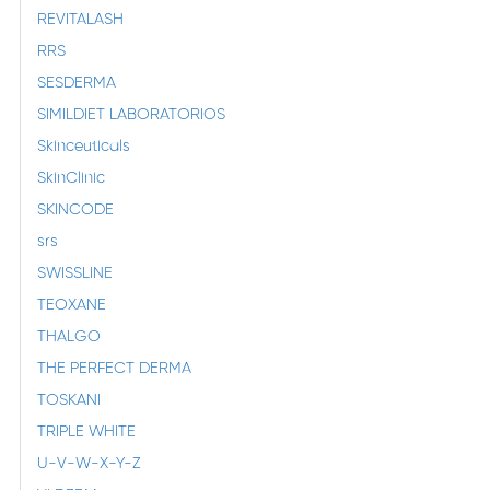
REVITALASH
RRS
SESDERMA
SIMILDIET LABORATORIOS
Skinceuticals
SkinClinic
SKINCODE
srs
SWISSLINE
TEOXANE
THALGO
THE PERFECT DERMA
TOSKANI
TRIPLE WHITE
U-V-W-X-Y-Z