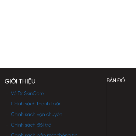
BẢN ĐỒ
GIỚI THIỆU
Về Dr SkinCare
Chính sách thanh toán
Chính sách vận chuyển
Chính sách đổi trả
Chính sách bảo mật thông tin