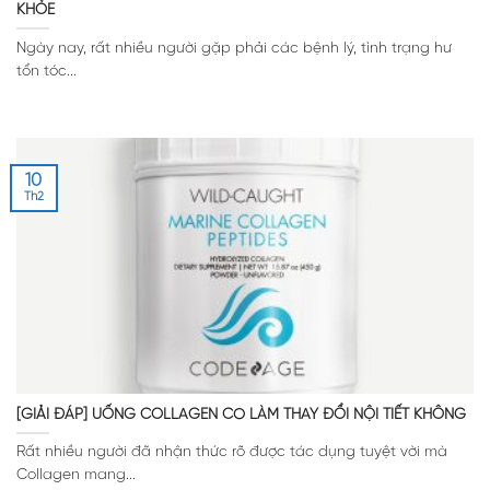
KHỎE
Ngày nay, rất nhiều người gặp phải các bệnh lý, tình trạng hư
tổn tóc...
10
Th2
[GIẢI ĐÁP] UỐNG COLLAGEN CÓ LÀM THAY ĐỔI NỘI TIẾT KHÔNG
Rất nhiều người đã nhận thức rõ được tác dụng tuyệt vời mà
Collagen mang...