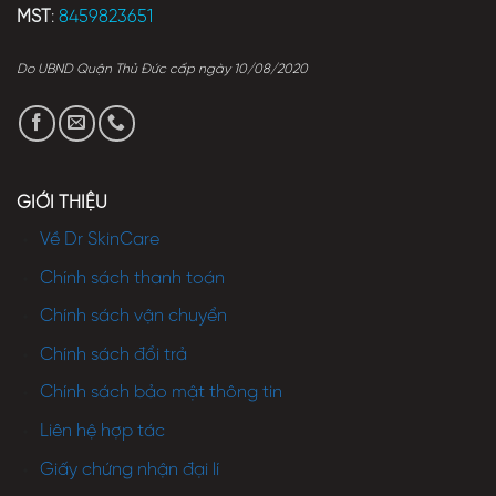
MST
:
8459823651
Do UBND Quận Thủ Đức cấp ngày 10/08/2020
GIỚI THIỆU
Về Dr SkinCare
Chính sách thanh toán
Chính sách vận chuyển
Chính sách đổi trả
Chính sách bảo mật thông tin
Liên hệ hợp tác
Giấy chứng nhận đại lí