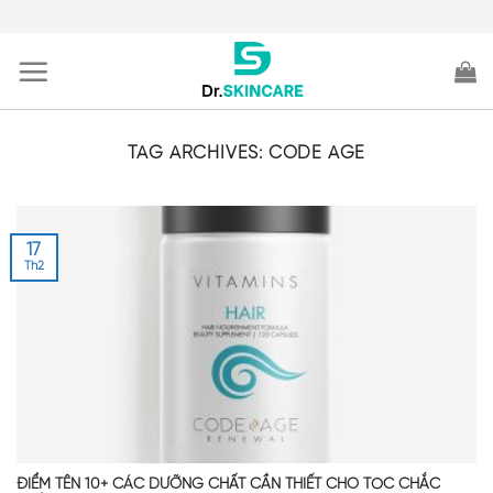
Skip
to
content
TAG ARCHIVES:
CODE AGE
17
Th2
ĐIỂM TÊN 10+ CÁC DƯỠNG CHẤT CẦN THIẾT CHO TÓC CHẮC