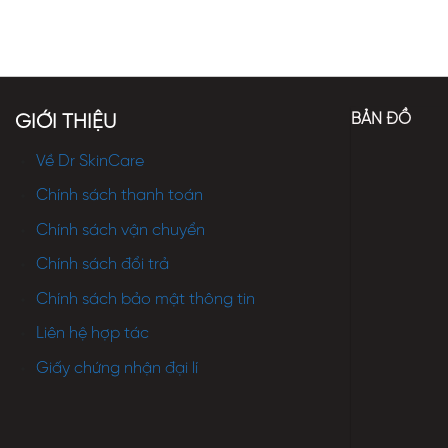
BẢN ĐỒ
GIỚI THIỆU
Về Dr SkinCare
Chính sách thanh toán
Chính sách vận chuyển
Chính sách đổi trả
Chính sách bảo mật thông tin
Liên hệ hợp tác
Giấy chứng nhận đại lí