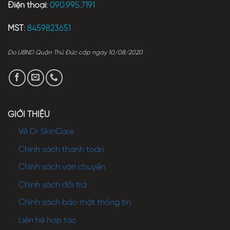
Điện thoại
:
090.995.7191
MST
:
8459823651
Do UBND Quận Thủ Đức cấp ngày 10/08/2020
GIỚI THIỆU
Về Dr SkinCare
Chính sách thanh toán
Chính sách vận chuyển
Chính sách đổi trả
Chính sách bảo mật thông tin
Liên hệ hợp tác