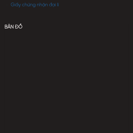
Giấy chứng nhận đại lí
BẢN ĐỒ