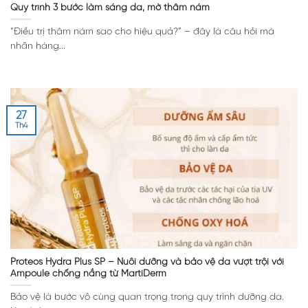
Quy trình 3 bước làm sáng da, mờ thâm nám
“Điều trị thâm nám sao cho hiệu quả?” – đây là câu hỏi mà
nhãn hàng...
27
Th4
Proteos Hydra Plus SP – Nuôi dưỡng và bảo vệ da vượt trội với
Ampoule chống nắng từ MartiDerm
Bảo vệ là bước vô cùng quan trọng trong quy trình dưỡng da.