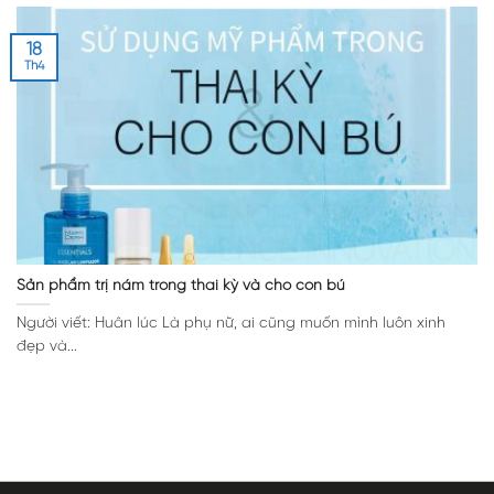
18
Th4
Sản phẩm trị nám trong thai kỳ và cho con bú
Người viết: Huân lúc Là phụ nữ, ai cũng muốn mình luôn xinh
đẹp và...