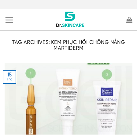
Skip
to
content
TAG ARCHIVES:
KEM PHỤC HỒI CHỐNG NẮNG
MARTIDERM
15
Th6