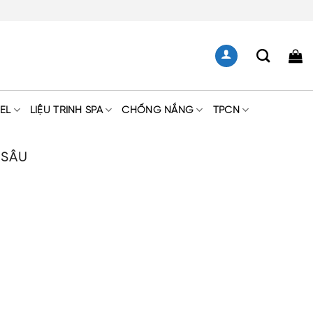
EL
LIỆU TRÌNH SPA
CHỐNG NẮNG
TPCN
 SÂU