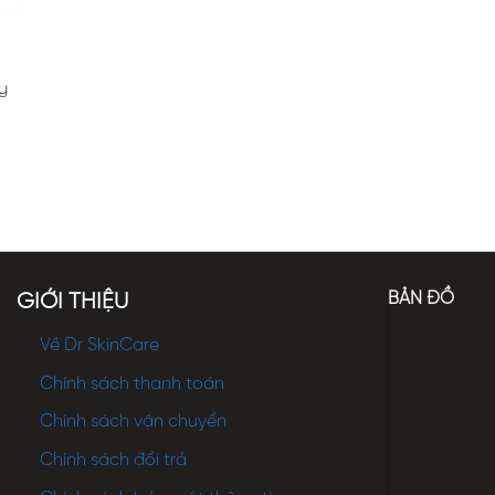
g
BẢN ĐỒ
GIỚI THIỆU
Về Dr SkinCare
Chính sách thanh toán
Chính sách vận chuyển
Chính sách đổi trả