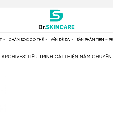
T
CHĂM SÓC CƠ THỂ
VẤN ĐỀ DA
SẢN PHẨM TIÊM – PE
 ARCHIVES:
LIỆU TRÌNH CẢI THIỆN NÁM CHUYÊN