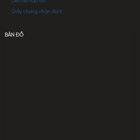
Liên hệ hợp tác
Giấy chứng nhận đại lí
BẢN ĐỒ