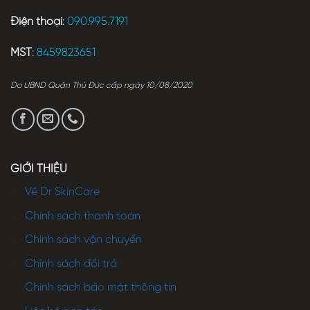
Điện thoại
:
090.995.7191
MST
:
8459823651
Do UBND Quận Thủ Đức cấp ngày 10/08/2020
GIỚI THIỆU
Về Dr SkinCare
Chính sách thanh toán
Chính sách vận chuyển
Chính sách đổi trả
Chính sách bảo mật thông tin