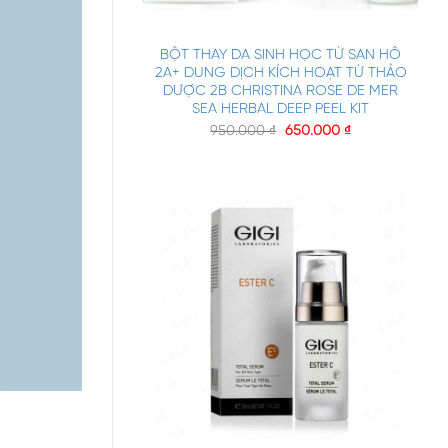
+
BỘT THAY DA SINH HỌC TỪ SAN HÔ
2A+ DUNG DỊCH KÍCH HOẠT TỪ THẢO
DƯỢC 2B CHRISTINA ROSE DE MER
SEA HERBAL DEEP PEEL KIT
950.000
₫
650.000
₫
+