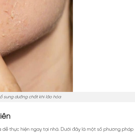
ổ sung dưỡng chất khi lão hóa
iên
dễ thực hiện ngay tại nhà. Dưới đây là một số phương pháp