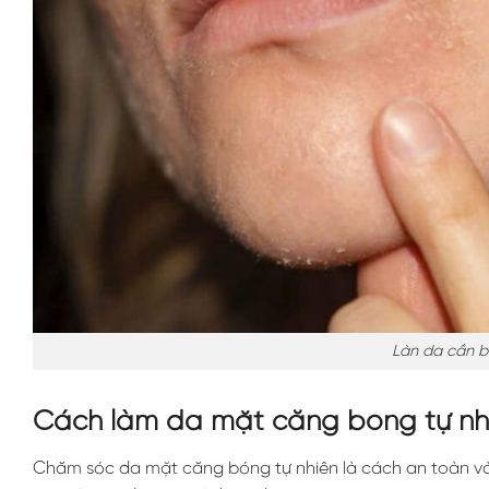
Làn da cần b
Cách làm da mặt căng bóng tự nh
Chăm sóc da mặt căng bóng tự nhiên là cách an toàn và 