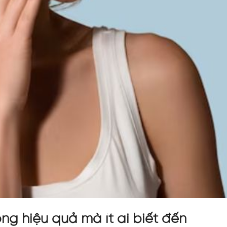
g hiệu quả mà ít ai biết đến