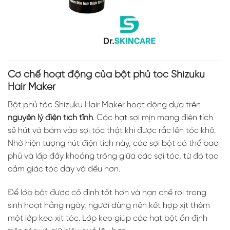
Cơ chế hoạt động của bột phủ tóc Shizuku
Hair Maker
Bột phủ tóc Shizuku Hair Maker hoạt động dựa trên
nguyên lý điện tích tĩnh
. Các hạt sợi mịn mang điện tích
sẽ hút và bám vào sợi tóc thật khi được rắc lên tóc khô.
Nhờ hiện tượng hút điện tích này, các sợi bột có thể bao
phủ và lấp đầy khoảng trống giữa các sợi tóc, từ đó tạo
cảm giác tóc dày và đều hơn.
Để lớp bột được cố định tốt hơn và hạn chế rơi trong
sinh hoạt hằng ngày, người dùng nên kết hợp xịt thêm
một lớp keo xịt tóc. Lớp keo giúp các hạt bột ổn định