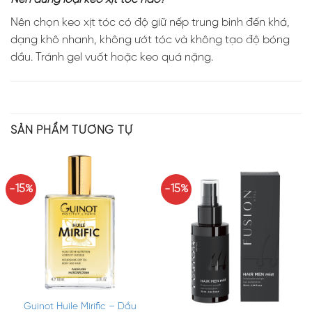
Nên chọn keo xịt tóc có độ giữ nếp trung bình đến khá,
dạng khô nhanh, không ướt tóc và không tạo độ bóng
dầu. Tránh gel vuốt hoặc keo quá nặng.
SẢN PHẨM TƯƠNG TỰ
-15%
-15%
Guinot Huile Mirific – Dầu