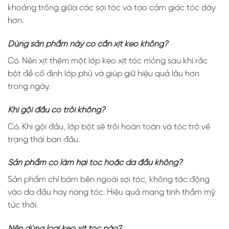
khoảng trống giữa các sợi tóc và tạo cảm giác tóc dày
hơn.
Dùng sản phẩm này có cần xịt keo không?
Có. Nên xịt thêm một lớp keo xịt tóc mỏng sau khi rắc
bột để cố định lớp phủ và giúp giữ hiệu quả lâu hơn
trong ngày.
Khi gội đầu có trôi không?
Có. Khi gội đầu, lớp bột sẽ trôi hoàn toàn và tóc trở về
trạng thái ban đầu.
Sản phẩm có làm hại tóc hoặc da đầu không?
Sản phẩm chỉ bám bên ngoài sợi tóc, không tác động
vào da đầu hay nang tóc. Hiệu quả mang tính thẩm mỹ
tức thời.
Nên dùng loại keo xịt tóc nào?