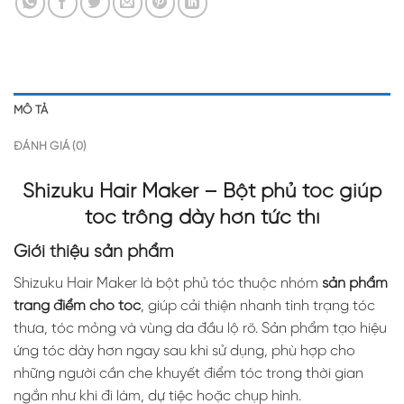
MÔ TẢ
ĐÁNH GIÁ (0)
Shizuku Hair Maker – Bột phủ tóc giúp
tóc trông dày hơn tức thì
Giới thiệu sản phẩm
Shizuku Hair Maker là bột phủ tóc thuộc nhóm
sản phẩm
trang điểm cho tóc
, giúp cải thiện nhanh tình trạng tóc
thưa, tóc mỏng và vùng da đầu lộ rõ. Sản phẩm tạo hiệu
ứng tóc dày hơn ngay sau khi sử dụng, phù hợp cho
những người cần che khuyết điểm tóc trong thời gian
ngắn như khi đi làm, dự tiệc hoặc chụp hình.