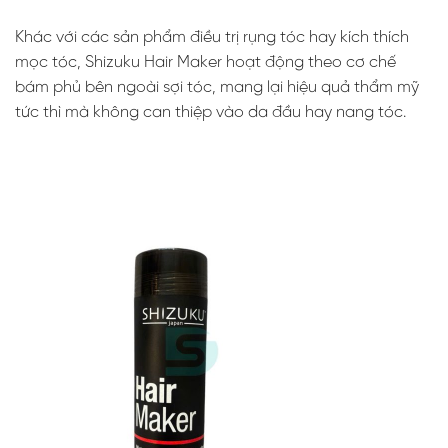
Khác với các sản phẩm điều trị rụng tóc hay kích thích
mọc tóc, Shizuku Hair Maker hoạt động theo cơ chế
bám phủ bên ngoài sợi tóc, mang lại hiệu quả thẩm mỹ
tức thì mà không can thiệp vào da đầu hay nang tóc.