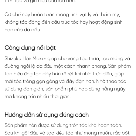
trên tóc và giữ hiệu quả lâu hơn.
Cơ chế này hoàn toàn mang tính vật lý và thẩm mỹ,
không tác động đến cấu trúc tóc hay hoạt động sinh
học của da đầu.
Công dụng nổi bật
Shizuku Hair Maker giúp che vùng tóc thưa, tóc mỏng và
đường ngôi lộ da đầu một cách nhanh chóng. Sản phẩm
tạo hiệu ứng tóc dày hơn rõ rệt khi nhìn trực diện, giúp
mái tóc trông gọn gàng và đầy đặn hơn. Nhờ thao tác
sử dụng đơn giản, sản phẩm phù hợp dùng hằng ngày
mà không tốn nhiều thời gian.
Hướng dẫn sử dụng đúng cách
Sản phẩm nên được sử dụng trên tóc khô hoàn toàn.
Sau khi gội đầu và tạo kiểu tóc như mong muốn, rắc bột