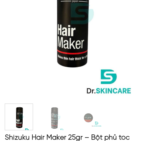
Shizuku Hair Maker 25gr – Bột phủ tóc