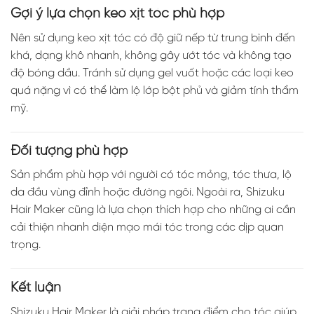
Gợi ý lựa chọn keo xịt tóc phù hợp
Nên sử dụng keo xịt tóc có độ giữ nếp từ trung bình đến
khá, dạng khô nhanh, không gây ướt tóc và không tạo
độ bóng dầu. Tránh sử dụng gel vuốt hoặc các loại keo
quá nặng vì có thể làm lộ lớp bột phủ và giảm tính thẩm
mỹ.
Đối tượng phù hợp
Sản phẩm phù hợp với người có tóc mỏng, tóc thưa, lộ
da đầu vùng đỉnh hoặc đường ngôi. Ngoài ra, Shizuku
Hair Maker cũng là lựa chọn thích hợp cho những ai cần
cải thiện nhanh diện mạo mái tóc trong các dịp quan
trọng.
Kết luận
Shizuku Hair Maker là giải pháp trang điểm cho tóc giúp