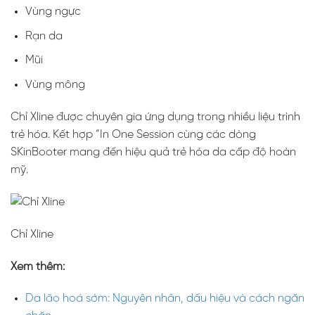
Vùng ngực
Rạn da
Mũi
Vùng mông
Chỉ Xline được chuyên gia ứng dụng trong nhiều liệu trình
trẻ hóa. Kết hợp “In One Session cùng các dòng
SKinBooter mang đến hiệu quả trẻ hóa da cấp độ hoàn
mỹ.
Chỉ Xline
Xem thêm:
Da lão hoá sớm: Nguyên nhân, dấu hiệu và cách ngăn