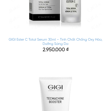
GIGI Ester C Total Serum 30ml – Tinh Chất Chống Oxy Hóa,
Dưỡng Sáng Da
2.950.000
₫