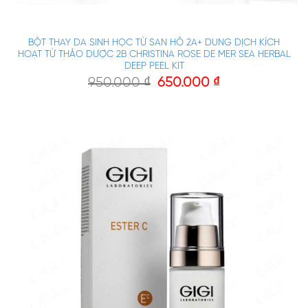
BỘT THAY DA SINH HỌC TỪ SAN HÔ 2A+ DUNG DỊCH KÍCH
HOẠT TỪ THẢO DƯỢC 2B CHRISTINA ROSE DE MER SEA HERBAL
DEEP PEEL KIT
950.000
₫
650.000
₫