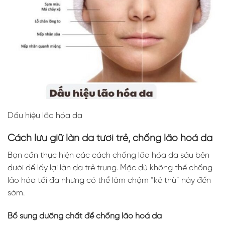
Dấu hiệu lão hóa da
Cách lưu giữ làn da tươi trẻ, chống lão hoá da
Bạn cần thực hiện các cách chống lão hóa da sâu bên
dưới để lấy lại làn da trẻ trung. Mặc dù không thể chống
lão hóa tối đa nhưng có thể làm chậm “kẻ thù” này đến
sớm.
Bổ sung dưỡng chất để chống lão hoá da