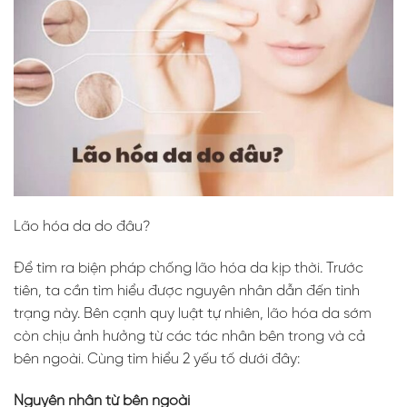
Lão hóa da do đâu?
Để tìm ra biện pháp chống lão hóa da kịp thời. Trước
tiên, ta cần tìm hiểu được nguyên nhân dẫn đến tình
trạng này. Bên cạnh quy luật tự nhiên, lão hóa da sớm
còn chịu ảnh hưởng từ các tác nhân bên trong và cả
bên ngoài. Cùng tìm hiểu 2 yếu tố dưới đây:
Nguyên nhân từ bên ngoài