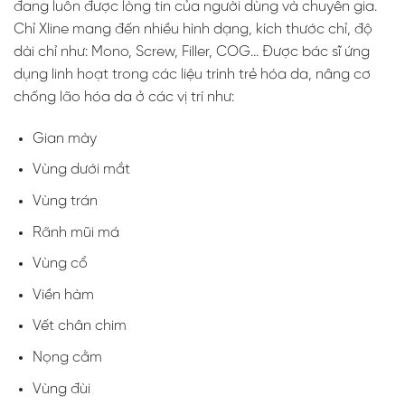
đang luôn được lòng tin của người dùng và chuyên gia.
Chỉ Xline mang đến nhiều hình dạng, kích thước chỉ, độ
dài chỉ như: Mono, Screw, Filler, COG… Được bác sĩ ứng
dụng linh hoạt trong các liệu trình trẻ hóa da, nâng cơ
chống lão hóa da ở các vị trí như:
Gian mày
Vùng dưới mắt
Vùng trán
Rãnh mũi má
Vùng cổ
Viền hàm
Vết chân chim
Nọng cằm
Vùng đùi