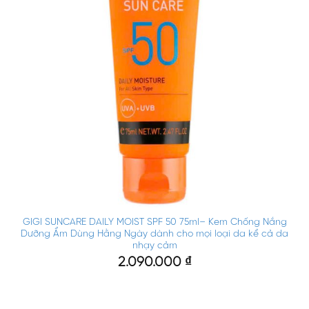
GIGI SUNCARE DAILY MOIST SPF 50 75ml– Kem Chống Nắng
Dưỡng Ẩm Dùng Hằng Ngày dành cho mọi loại da kể cả da
nhạy cảm
2.090.000
₫