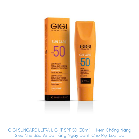
GIGI SUNCARE ULTRA LIGHT SPF 50 (50ml) – Kem Chống Nắng
Siêu Nhẹ Bảo Vệ Da Hằng Ngày Dành Cho Mọi Loại Da