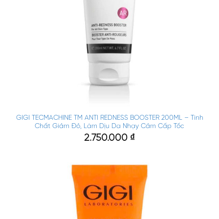
GIGI TECMACHINE TM ANTI REDNESS BOOSTER 200ML – Tinh
Chất Giảm Đỏ, Làm Dịu Da Nhạy Cảm Cấp Tốc
2.750.000
₫