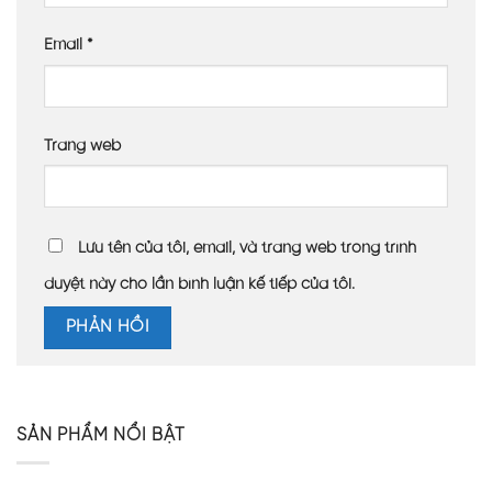
Email
*
Trang web
Lưu tên của tôi, email, và trang web trong trình
duyệt này cho lần bình luận kế tiếp của tôi.
SẢN PHẨM NỔI BẬT