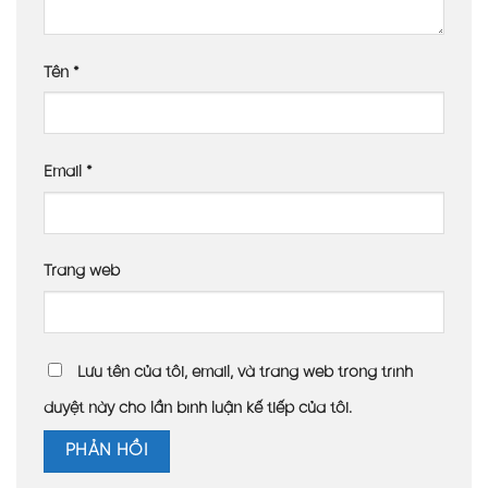
Tên
*
Email
*
Trang web
Lưu tên của tôi, email, và trang web trong trình
duyệt này cho lần bình luận kế tiếp của tôi.