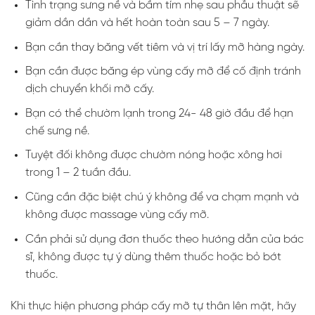
Tình trạng sưng nề và bầm tím nhẹ sau phẫu thuật sẽ
giảm dần dần và hết hoàn toàn sau 5 – 7 ngày.
Bạn cần thay băng vết tiêm và vị trí lấy mỡ hàng ngày.
Bạn cần được băng ép vùng cấy mỡ để cố định tránh
dịch chuyển khối mỡ cấy.
Bạn có thể chườm lạnh trong 24- 48 giờ đầu để hạn
chế sưng nề.
Tuyệt đối không được chườm nóng hoặc xông hơi
trong 1 – 2 tuần đầu.
Cũng cần đặc biệt chú ý không để va chạm mạnh và
không được massage vùng cấy mỡ.
Cần phải sử dụng đơn thuốc theo hướng dẫn của bác
sĩ, không được tự ý dùng thêm thuốc hoặc bỏ bớt
thuốc.
Khi thực hiện phương pháp cấy mỡ tự thân lên mặt, hãy