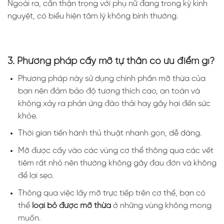
Ngoài ra, cần thận trọng với phụ nữ đang trong kỳ kinh
nguyệt, có biểu hiện tâm lý không bình thường.
3. Phương pháp cấy mỡ tự thân có ưu điểm gì?
Phương pháp này sử dụng chính phần mỡ thừa của
bạn nên đảm bảo độ tương thích cao, an toàn và
không xảy ra phản ứng đào thải hay gây hại đến sức
khỏe.
Thời gian tiến hành thủ thuật nhanh gọn, dễ dàng.
Mỡ được cấy vào các vùng cơ thể thông qua các vết
tiêm rất nhỏ nên thường không gây đau đớn và không
để lại sẹo.
Thông qua việc lấy mỡ trực tiếp trên cơ thể, bạn có
thể
loại bỏ được mỡ thừa
ở những vùng không mong
muốn.