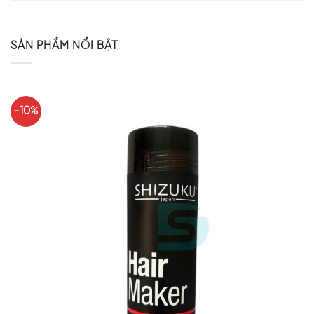
SẢN PHẨM NỔI BẬT
-10%