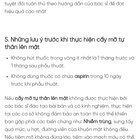
tuyệt đối tuân thủ theo hướng dẫn của bác sĩ để đạt
hiệu quả cao nhất
5. Những lưu ý trước khi thực hiện cấy mỡ tự
thân lên mặt
Không hút thuốc trong vòng ít nhất là 1 tháng trước và
1 tháng sau phẫu thuật.
Không dùng thuốc có chứa
aspirin
trong 10 ngày
trước khi phẫu thuật.
Nếu
cấy mỡ tự thân lên mặt
không được thực hiện bởi
các bác sĩ đào tạo bài bản và có kinh nghiệm, thực hiện
tại các cơ sở không đảm bảo an toàn thì có thể khiến
bạn gặp phải các biến chứng như:
Nhiễm trùng
, sưng tấy
quá mức, u hạt, đường viền của khuôn mặt không đều.
Nếu tiêm mỡ không đúng lớp, tiêm vào mạch máu có thể