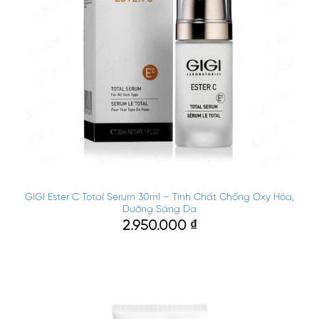
GIGI Ester C Total Serum 30ml – Tinh Chất Chống Oxy Hóa,
Dưỡng Sáng Da
2.950.000
₫