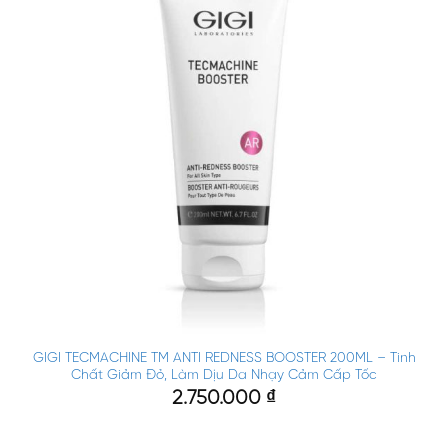
GIGI TECMACHINE TM ANTI REDNESS BOOSTER 200ML – Tinh
Chất Giảm Đỏ, Làm Dịu Da Nhạy Cảm Cấp Tốc
2.750.000
₫