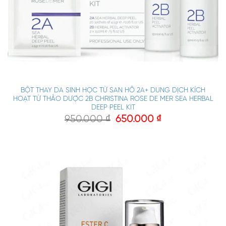
BỘT THAY DA SINH HỌC TỪ SAN HÔ 2A+ DUNG DỊCH KÍCH
HOẠT TỪ THẢO DƯỢC 2B CHRISTINA ROSE DE MER SEA HERBAL
DEEP PEEL KIT
950.000
₫
650.000
₫