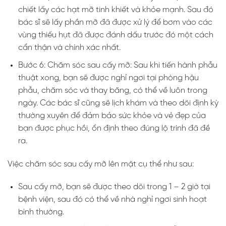
chiết lấy các hạt mỡ tinh khiết và khỏe mạnh. Sau đó
bác sĩ sẽ lấy phần mỡ đã được xử lý để bơm vào các
vùng thiếu hụt đã được đánh dấu trước đó một cách
cẩn thận và chính xác nhất.
Bước 6: Chăm sóc sau cấy mỡ: Sau khi tiến hành phẫu
thuật xong, bạn sẽ được nghỉ ngơi tại phòng hậu
phẫu, chăm sóc và thay băng, có thể về luôn trong
ngày. Các bác sĩ cũng sẽ lịch khám và theo dõi định kỳ
thường xuyên để đảm bảo sức khỏe và vẻ đẹp của
bạn được phục hồi, ổn định theo đúng lộ trình đã đề
ra.
Việc chăm sóc sau cấy mỡ lên mặt cụ thể như sau:
Sau cấy mỡ, bạn sẽ được theo dõi trong 1 – 2 giờ tại
bệnh viện, sau đó có thể về nhà nghỉ ngơi sinh hoạt
bình thường.