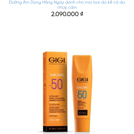
Dưỡng Ẩm Dùng Hằng Ngày dành cho mọi loại da kể cả da
nhạy cảm
2.090.000
₫