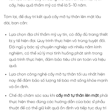
cấy, hiệu quả thẩm mỹ có thể là 5-10 năm.
Tóm lại, để duy trì kết quả cấy mỡ tự thân lên mặt lâu
dài, bạn cần:
Lựa chọn địa chỉ thẩm mỹ uy tín, có đầy đủ trang thiết
bị y tế hiện đại. Quy trình thực hiện vô trùng tuyệt đối.
Đội ngũ y bác sỹ chuyên nghiệp với nhiều năm kinh
nghiệm, có thể xử lý mọi tình huống phát sinh trong
quá trình thực hiện, đảm bảo tiêu chí an toàn và hiệu
quả.
Lựa chọn công nghệ cấy mỡ tự thân tối ưu nhất hiện
nay để đảm bảo số lượng tế bào mỡ sống khỏe mạnh
và ổn định.
Chế độ chăm sóc sau khi
cấy mỡ tự thân lên mặt
phải
thực hiện theo đúng các hướng dẫn của bác sĩ phẫu
thuật để có thể giữ kết quả ổn định và tiếp tục duy trì