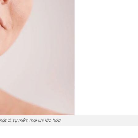
mất đi sự mềm mại khi lão hóa