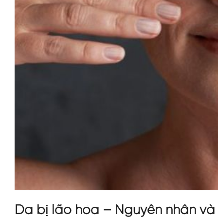
Da bị lão hóa – Nguyên nhân và 