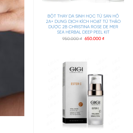
+
BỘT THAY DA SINH HỌC TỪ SAN HÔ
2A+ DUNG DỊCH KÍCH HOẠT TỪ THẢO
DƯỢC 2B CHRISTINA ROSE DE MER
SEA HERBAL DEEP PEEL KIT
950.000
₫
650.000
₫
+