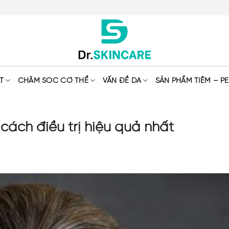
T
CHĂM SÓC CƠ THỂ
VẤN ĐỀ DA
SẢN PHẨM TIÊM – PE
cách điều trị hiệu quả nhất