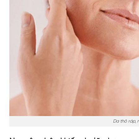
Da thô ráp, 