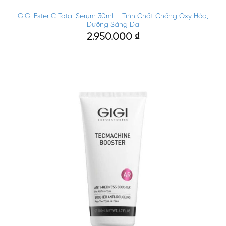
GIGI Ester C Total Serum 30ml – Tinh Chất Chống Oxy Hóa,
Dưỡng Sáng Da
2.950.000
₫