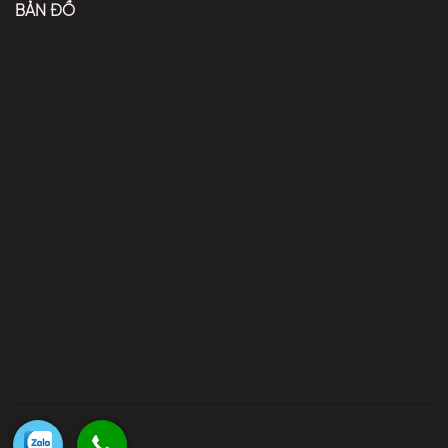
BẢN ĐỒ