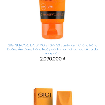
GIGI SUNCARE DAILY MOIST SPF 50 75ml– Kem Chống Nắng
Dưỡng Ẩm Dùng Hằng Ngày dành cho mọi loại da kể cả da
nhạy cảm
2.090.000
₫