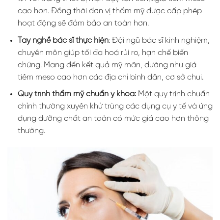
cao hơn. Đồng thời đơn vị thẩm mỹ được cấp phép
hoạt động sẽ đảm bảo an toàn hơn.
Tay nghề bác sĩ thực hiện
: Đội ngũ bác sĩ kinh nghiệm,
chuyên môn giúp tối đa hoá rủi ro, hạn chế biến
chứng. Mang đến kết quả mỹ mãn, dường như giá
tiêm meso cao hơn các địa chỉ bình dân, cơ sở chui.
Quy trình thẩm mỹ chuẩn y khoa:
Một quy trình chuẩn
chỉnh thường xuyên khử trùng các dụng cụ y tế và ứng
dụng dưỡng chất an toàn có mức giá cao hơn thông
thường.