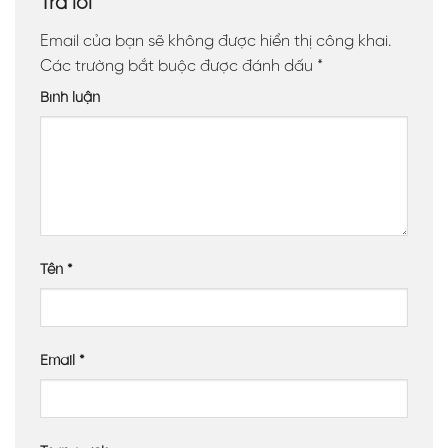
Trả lời
Email của bạn sẽ không được hiển thị công khai.
Các trường bắt buộc được đánh dấu
*
Bình luận
Tên
*
Email
*