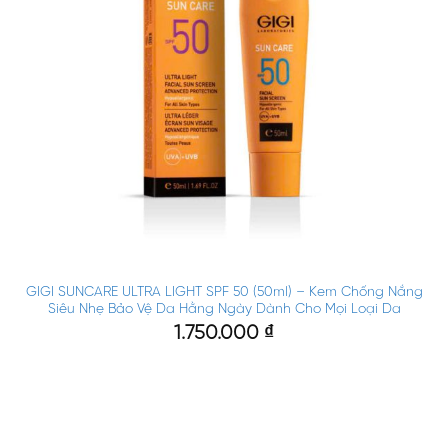
GIGI SUNCARE ULTRA LIGHT SPF 50 (50ml) – Kem Chống Nắng
Siêu Nhẹ Bảo Vệ Da Hằng Ngày Dành Cho Mọi Loại Da
1.750.000
₫