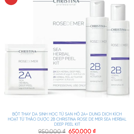
BỘT THAY DA SINH HỌC TỪ SAN HÔ 2A+ DUNG DỊCH KÍCH
HOẠT TỪ THẢO DƯỢC 2B CHRISTINA ROSE DE MER SEA HERBAL
DEEP PEEL KIT
950.000
₫
650.000
₫