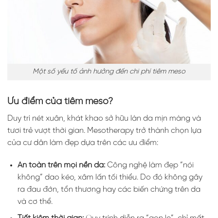
Một số yếu tố ảnh hưởng đến chi phí tiêm meso
Ưu điểm của tiêm meso?
Duy trì nét xuân, khát khao sở hữu làn da mịn màng và
tươi trẻ vượt thời gian. Mesotherapy trở thành chọn lựa
của cư dân làm đẹp dựa trên các ưu điểm:
An toàn trên mọi nền da:
Công nghệ làm đẹp “nói
không” dao kéo, xâm lấn tối thiểu. Do đó không gây
ra đau đớn, tổn thương hay các biến chứng trên da
và cơ thể.