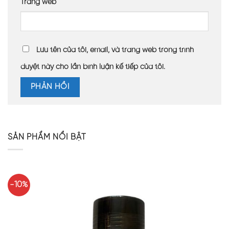
Trang web
Lưu tên của tôi, email, và trang web trong trình
duyệt này cho lần bình luận kế tiếp của tôi.
SẢN PHẨM NỔI BẬT
-10%