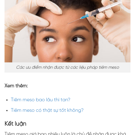
Các ưu điểm nhận được từ các liệu pháp tiêm meso
Xem thêm:
Tiêm meso bao lâu thì tan?
Tiêm meso có thật sự tốt không?
Kết luận
Tiêm meso giá bao nhiêu luôn là chủ đề nhận được khá