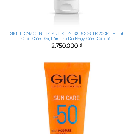
GIGI TECMACHINE TM ANTI REDNESS BOOSTER 200ML – Tinh
Chất Giảm Đỏ, Làm Dịu Da Nhạy Cảm Cấp Tốc
2.750.000
₫