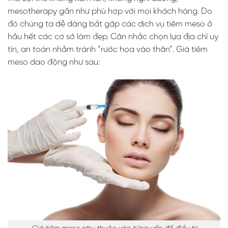
mesotherapy gần như phù hợp với mọi khách hàng. Do
đó chúng ta dễ dàng bắt gặp các dịch vụ tiêm meso ở
hầu hết các cơ sở làm đẹp. Cân nhắc chọn lựa địa chỉ uy
tín, an toàn nhằm tránh “rước họa vào thân”. Giá tiêm
meso dao động như sau: