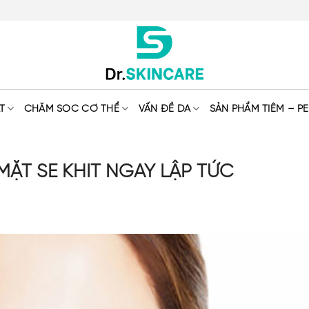
T
CHĂM SÓC CƠ THỂ
VẤN ĐỀ DA
SẢN PHẨM TIÊM – PE
MẶT SE KHÍT NGAY LẬP TỨC