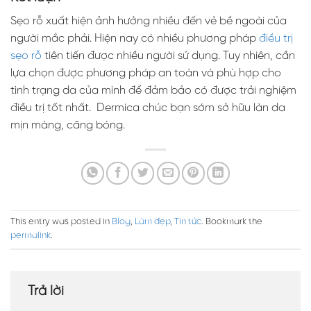
Sẹo rỗ xuất hiện ảnh hưởng nhiều đến vẻ bề ngoài của
người mắc phải. Hiện nay có nhiều phương pháp
điều trị
sẹo rỗ
tiên tiến được nhiều người sử dụng. Tuy nhiên, cần
lựa chọn được phương pháp an toàn và phù hợp cho
tình trạng da của mình để đảm bảo có được trải nghiệm
điều trị tốt nhất. Dermica chúc bạn sớm sở hữu làn da
mịn màng, căng bóng.
This entry was posted in
Blog
,
Làm đẹp
,
Tin tức
. Bookmark the
permalink
.
Trả lời