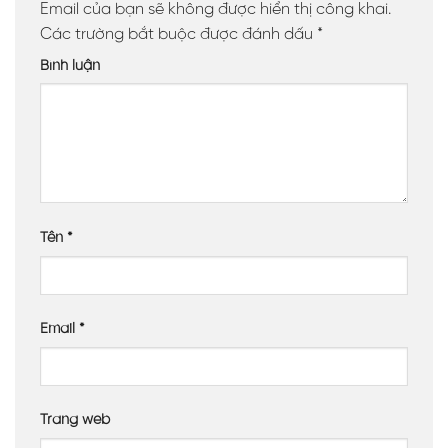
Email của bạn sẽ không được hiển thị công khai.
Các trường bắt buộc được đánh dấu
*
Bình luận
Tên
*
Email
*
Trang web