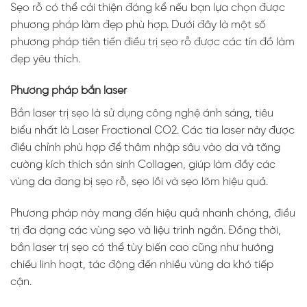
Sẹo rỗ có thể cải thiện đáng kể nếu bạn lựa chọn được
phương pháp làm đẹp phù hợp. Dưới đây là một số
phương pháp tiên tiến điều trị sẹo rỗ được các tín đồ làm
đẹp yêu thích.
Phương pháp bắn laser
Bắn laser trị sẹo là sử dụng công nghệ ánh sáng, tiêu
biểu nhất là Laser Fractional CO2. Các tia laser này được
điều chỉnh phù hợp để thâm nhập sâu vào da và tăng
cường kích thích sản sinh Collagen, giúp làm đầy các
vùng da đang bị sẹo rỗ, sẹo lồi và sẹo lõm hiệu quả.
Phương pháp này mang đến hiệu quả nhanh chóng, điều
trị đa dạng các vùng sẹo và liệu trình ngắn. Đồng thời,
bắn laser trị sẹo có thể tùy biến cao cũng như hướng
chiếu linh hoạt, tác động đến nhiều vùng da khó tiếp
cận.