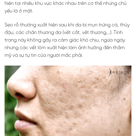
hiện tại nhiều khu vực khác nhau trên cơ thể nhưng chủ
yếu là ở mặt.
Sẹo rỗ thường xuất hiện sau khi da bị mụn trứng cá, thủy
đậu, các chấn thương da (vết cắt, vết thương,…). Tình
trạng này không gây ra cảm giác khó chịu, ngứa ngáy
nhưng các vết lõm xuất hiện làm ảnh hưởng đến thẩm
mỹ và sự tự tin của người mắc phải.