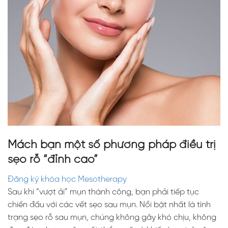
Mách bạn một số phương pháp điều trị
sẹo rỗ “đỉnh cao”
Đăng ký khóa học Mesotherapy
Sau khi “vượt ải” mụn thành công, bạn phải tiếp tục
chiến đấu với các vết sẹo sau mụn. Nổi bật nhất là tình
trạng sẹo rỗ sau mụn, chúng không gây khó chịu, không