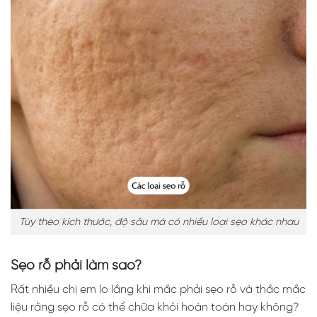
Tùy theo kích thước, độ sâu mà có nhiều loại sẹo khác nhau
Sẹo rỗ phải làm sao?
Rất nhiều chị em lo lắng khi mắc phải sẹo rỗ và thắc mắc
liệu rằng sẹo rỗ có thể chữa khỏi hoàn toàn hay không?