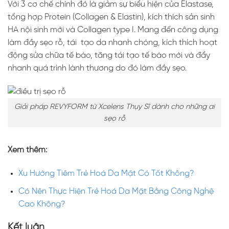
Với 3 cơ chế chính đó là giảm sự biểu hiện của Elastase,
tổng hợp Protein (Collagen & Elastin), kích thích sản sinh
HA nội sinh mới và Collagen type I. Mang đến công dụng
làm đầy sẹo rỗ, tái tạo da nhanh chóng, kích thích hoạt
động sửa chữa tế bào, tăng tái tạo tế bào mới và đẩy
nhanh quá trình lành thương do đó làm đầy sẹo.
Giải pháp REVYFORM từ Xcelens Thụy Sĩ dành cho những ai
sẹo rỗ
Xem thêm:
Xu Hướng Tiêm Trẻ Hoá Da Mặt Có Tốt Không?
Có Nên Thực Hiện Trẻ Hoá Da Mặt Bằng Công Nghệ
Cao Không?
Kết luận