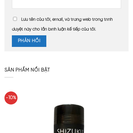
Lưu tên của tôi, email, và trang web trong trình
duyệt này cho lần bình luận kế tiếp của tôi.
SẢN PHẨM NỔI BẬT
-10%