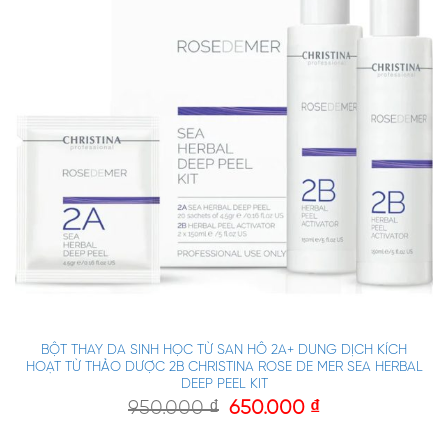
BỘT THAY DA SINH HỌC TỪ SAN HÔ 2A+ DUNG DỊCH KÍCH
HOẠT TỪ THẢO DƯỢC 2B CHRISTINA ROSE DE MER SEA HERBAL
DEEP PEEL KIT
950.000
₫
650.000
₫