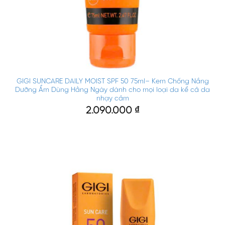
GIGI SUNCARE DAILY MOIST SPF 50 75ml– Kem Chống Nắng
Dưỡng Ẩm Dùng Hằng Ngày dành cho mọi loại da kể cả da
nhạy cảm
2.090.000
₫