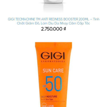
GIGI TECMACHINE TM ANTI REDNESS BOOSTER 200ML – Tinh
Chất Giảm Đỏ, Làm Dịu Da Nhạy Cảm Cấp Tốc
2.750.000
₫