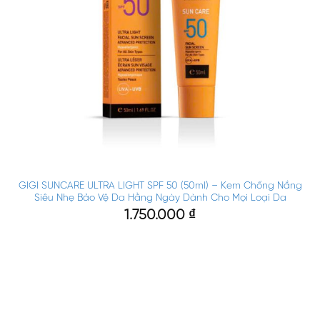
GIGI SUNCARE ULTRA LIGHT SPF 50 (50ml) – Kem Chống Nắng
Siêu Nhẹ Bảo Vệ Da Hằng Ngày Dành Cho Mọi Loại Da
1.750.000
₫