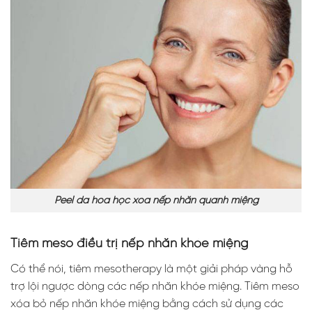
Peel da hóa học xóa nếp nhăn quanh miệng
Tiêm meso điều trị nếp nhăn khóe miệng
Có thể nói, tiêm mesotherapy là một giải pháp vàng hỗ
trợ lội ngược dòng các nếp nhăn khóe miệng. Tiêm meso
xóa bỏ nếp nhăn khóe miệng bằng cách sử dụng các