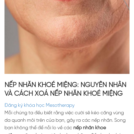
NẾP NHĂN KHOÉ MIỆNG: NGUYÊN NHÂN
VÀ CÁCH XOÁ NẾP NHĂN KHOÉ MIỆNG
Đăng ký khóa học Mesotherapy
Mỗi chúng ta đều biết rằng việc cười sẽ kéo căng vùng
da quanh môi trên của bạn, gây ra các nếp nhăn. Song
bạn không thể để nỗi lo về các
nếp nhăn khóe