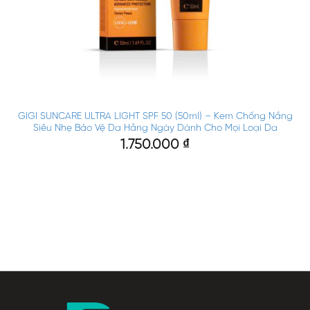
GIGI SUNCARE ULTRA LIGHT SPF 50 (50ml) – Kem Chống Nắng
Siêu Nhẹ Bảo Vệ Da Hằng Ngày Dành Cho Mọi Loại Da
1.750.000
₫