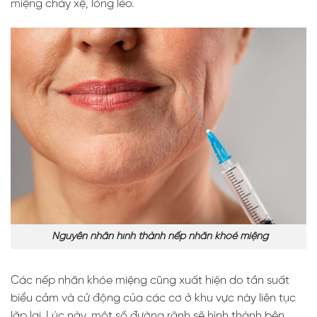
miệng chảy xệ, lỏng lẻo.
Nguyên nhân hình thành nếp nhăn khoé miệng
Các nếp nhăn khóe miệng cũng xuất hiện do tần suất
biểu cảm và cử động của các cơ ở khu vực này liên tục
lặp lại. Lúc này, một số đường rãnh sẽ hình thành bên