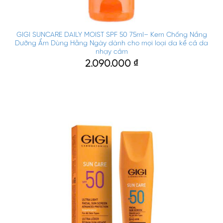
GIGI SUNCARE DAILY MOIST SPF 50 75ml– Kem Chống Nắng
Dưỡng Ẩm Dùng Hằng Ngày dành cho mọi loại da kể cả da
nhạy cảm
2.090.000
₫