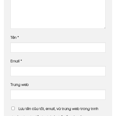
Tên
*
Email
*
Trang web
Lưu tên của tôi, email, và trang web trong trình