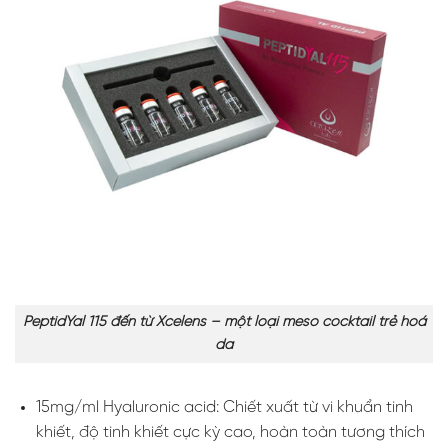
PeptidYal 115 đến từ Xcelens – một loại meso cocktail trẻ hoá
da
15mg/ml Hyaluronic acid: Chiết xuất từ vi khuẩn tinh
khiết, độ tinh khiết cực kỳ cao, hoàn toàn tương thích