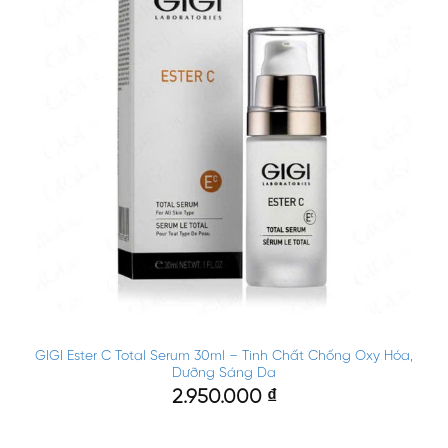
GIGI Ester C Total Serum 30ml – Tinh Chất Chống Oxy Hóa,
Dưỡng Sáng Da
2.950.000
₫