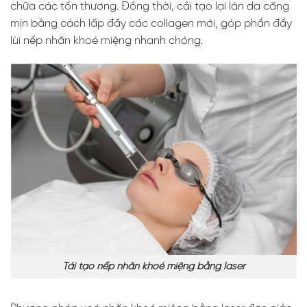
chữa các tổn thương. Đồng thời, cải tạo lại làn da căng
mịn bằng cách lấp đầy các collagen mới, góp phần đẩy
lùi nếp nhăn khoé miệng nhanh chóng.
Tái tạo nếp nhăn khoé miệng bằng laser