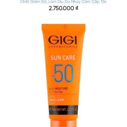
Chất Giảm Đỏ, Làm Dịu Da Nhạy Cảm Cấp Tốc
2.750.000
₫