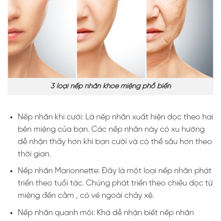
3 loại nếp nhăn khóe miệng phổ biến
Nếp nhăn khi cười: Là nếp nhăn xuất hiện dọc theo hai
bên miệng của bạn. Các nếp nhăn này có xu hướng
dễ nhận thấy hơn khi bạn cười và có thể sâu hơn theo
thời gian.
Nếp nhăn Marionnette: Đây là một loại nếp nhăn phát
triển theo tuổi tác. Chúng phát triển theo chiều dọc từ
miệng đến cằm , có vẻ ngoài chảy xệ.
Nếp nhăn quanh môi: Khá dễ nhận biết nếp nhăn