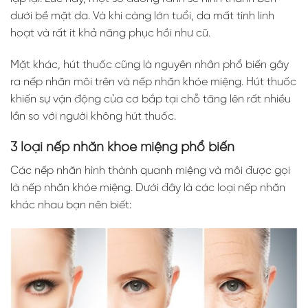
dưới bề mặt da. Và khi càng lớn tuổi, da mất tính linh
hoạt và rất ít khả năng phục hồi như cũ.
Mặt khác, hút thuốc cũng là nguyên nhân phổ biến gây
ra nếp nhăn môi trên và nếp nhăn khóe miệng. Hút thuốc
khiến sự vận động của cơ bắp tại chỗ tăng lên rất nhiều
lần so với người không hút thuốc.
3 loại nếp nhăn khóe miệng phổ biến
Các nếp nhăn hình thành quanh miệng và môi được gọi
là nếp nhăn khóe miệng. Dưới đây là các loại nếp nhăn
khác nhau bạn nên biết: