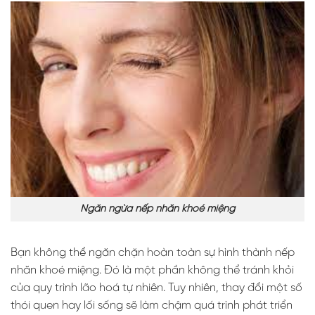
Ngăn ngừa nếp nhăn khoé miệng
Bạn không thể ngăn chặn hoàn toàn sự hình thành nếp
nhăn khoé miệng. Đó là một phần không thể tránh khỏi
của quy trình lão hoá tự nhiên. Tuy nhiên, thay đổi một số
thói quen hay lối sống sẽ làm chậm quá trình phát triển