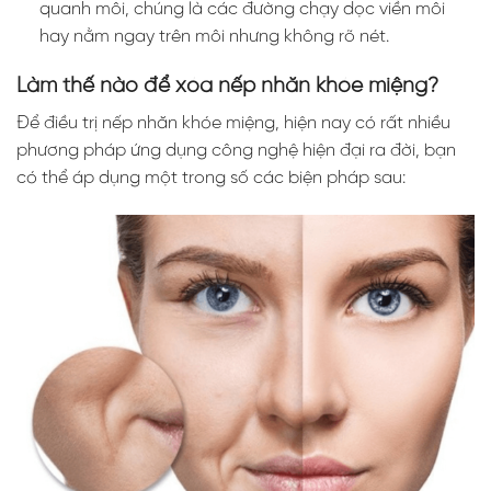
quanh môi, chúng là các đường chạy dọc viền môi
hay nằm ngay trên môi nhưng không rõ nét.
Làm thế nào để xóa nếp nhăn khóe miệng?
Để điều trị nếp nhăn khóe miệng, hiện nay có rất nhiều
phương pháp ứng dụng công nghệ hiện đại ra đời, bạn
có thể áp dụng một trong số các biện pháp sau: