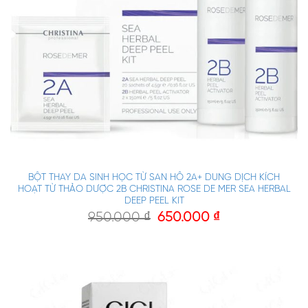
BỘT THAY DA SINH HỌC TỪ SAN HÔ 2A+ DUNG DỊCH KÍCH
HOẠT TỪ THẢO DƯỢC 2B CHRISTINA ROSE DE MER SEA HERBAL
DEEP PEEL KIT
950.000
₫
650.000
₫