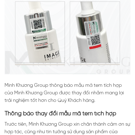
Minh Khương Group thông báo mẫu mã tem tích hợp
của Minh Khương Group được thay đổi nhằm mang lại
trải nghiệm tốt hơn cho Quý Khách hàng.
Thông báo thay đổi mẫu mã tem tích hợp
Trước tiên, Minh Khương Group xin chân thành cảm ơn sự
hợp tác, cũng như tin tưởng sử dụng sản phẩm của