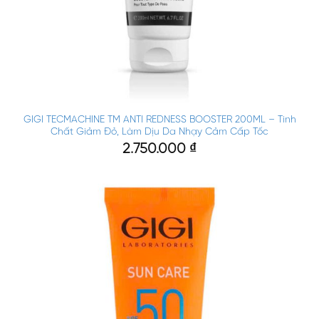
GIGI TECMACHINE TM ANTI REDNESS BOOSTER 200ML – Tinh
Chất Giảm Đỏ, Làm Dịu Da Nhạy Cảm Cấp Tốc
2.750.000
₫