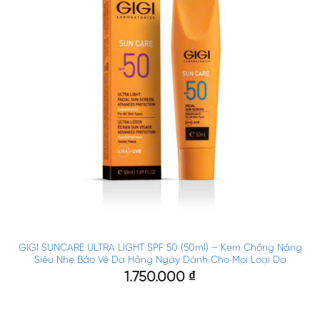
GIGI SUNCARE ULTRA LIGHT SPF 50 (50ml) – Kem Chống Nắng
Siêu Nhẹ Bảo Vệ Da Hằng Ngày Dành Cho Mọi Loại Da
1.750.000
₫