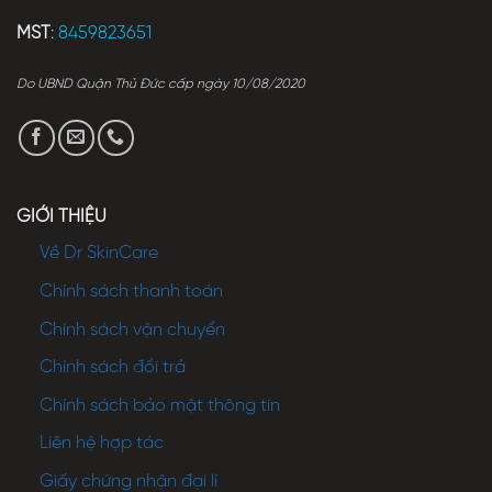
MST
:
8459823651
Do UBND Quận Thủ Đức cấp ngày 10/08/2020
GIỚI THIỆU
Về Dr SkinCare
Chính sách thanh toán
Chính sách vận chuyển
Chính sách đổi trả
Chính sách bảo mật thông tin
Liên hệ hợp tác
Giấy chứng nhận đại lí