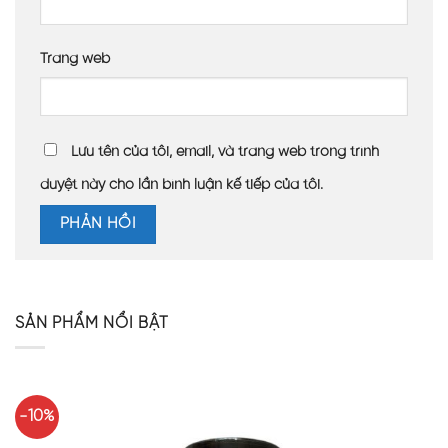
Trang web
Lưu tên của tôi, email, và trang web trong trình
duyệt này cho lần bình luận kế tiếp của tôi.
SẢN PHẨM NỔI BẬT
-10%