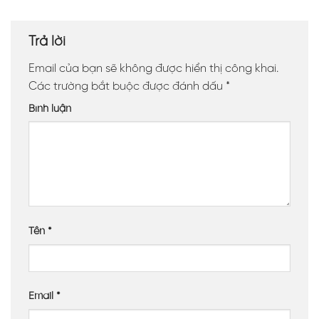
Trả lời
Email của bạn sẽ không được hiển thị công khai.
Các trường bắt buộc được đánh dấu
*
Bình luận
Tên
*
Email
*