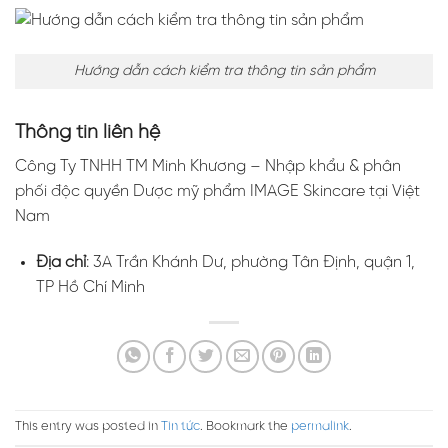
Hướng dẫn cách kiểm tra thông tin sản phẩm
Thông tin liên hệ
Công Ty TNHH TM Minh Khương – Nhập khẩu & phân
phối độc quyền Dược mỹ phẩm IMAGE Skincare tại Việt
Nam
Địa chỉ
: 3A Trần Khánh Dư, phường Tân Định, quận 1,
TP Hồ Chí Minh
This entry was posted in
Tin tức
. Bookmark the
permalink
.