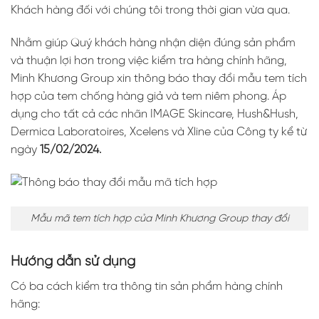
Khách hàng đối với chúng tôi trong thời gian vừa qua.
Nhằm giúp Quý khách hàng nhận diện đúng sản phẩm
và thuận lợi hơn trong việc kiểm tra hàng chính hãng,
Minh Khương Group xin thông báo thay đổi mẫu tem tích
hợp của tem chống hàng giả và tem niêm phong. Áp
dụng cho tất cả các nhãn IMAGE Skincare, Hush&Hush,
Dermica Laboratoires, Xcelens và Xline của Công ty kể từ
ngày
15/02/2024.
Mẫu mã tem tích hợp của Minh Khương Group thay đổi
Hướng dẫn sử dụng
Có ba cách kiểm tra thông tin sản phẩm hàng chính
hãng: