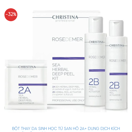
-32%
BỘT THAY DA SINH HỌC TỪ SAN HÔ 2A+ DUNG DỊCH KÍCH