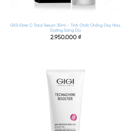
GIGI Ester C Total Serum 30ml – Tinh Chất Chống Oxy Hóa,
Dưỡng Sáng Da
2.950.000
₫