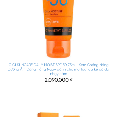
GIGI SUNCARE DAILY MOIST SPF 50 75ml– Kem Chống Nắng
Dưỡng Ẩm Dùng Hằng Ngày dành cho mọi loại da kể cả da
nhạy cảm
2.090.000
₫