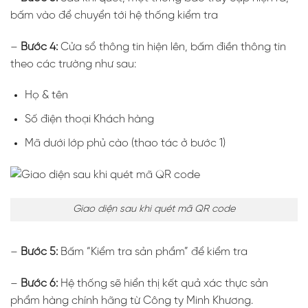
bấm vào để chuyển tới hệ thống kiểm tra
–
Bước 4:
Cửa sổ thông tin hiện lên, bấm điền thông tin
theo các trường như sau:
Họ & tên
Số điện thoại Khách hàng
Mã dưới lớp phủ cào (thao tác ở bước 1)
Giao diện sau khi quét mã QR code
–
Bước 5:
Bấm “Kiểm tra sản phẩm” để kiểm tra
–
Bước 6:
Hệ thống sẽ hiển thị kết quả xác thực sản
phẩm hàng chính hãng từ Công ty Minh Khương.