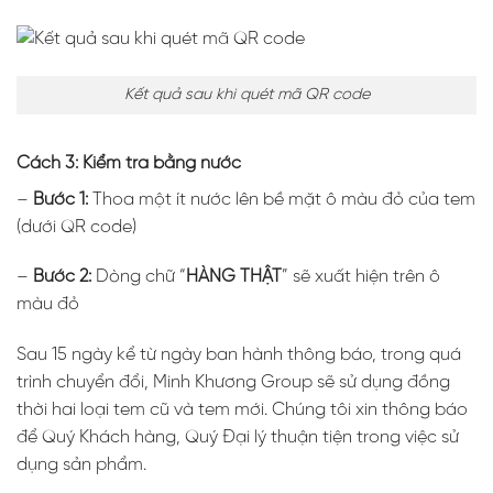
Kết quả sau khi quét mã QR code
Cách 3: Kiểm tra bằng nước
–
Bước 1:
Thoa một ít nước lên bề mặt ô màu đỏ của tem
(dưới QR code)
–
Bước 2:
Dòng chữ “
HÀNG THẬT
” sẽ xuất hiện trên ô
màu đỏ
Sau 15 ngày kể từ ngày ban hành thông báo, trong quá
trình chuyển đổi, Minh Khương Group sẽ sử dụng đồng
thời hai loại tem cũ và tem mới. Chúng tôi xin thông báo
để Quý Khách hàng, Quý Đại lý thuận tiện trong việc sử
dụng sản phẩm.