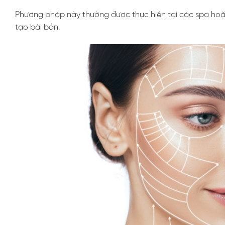
Phương pháp này thường được thực hiện tại các spa hoặ
tạo bài bản.