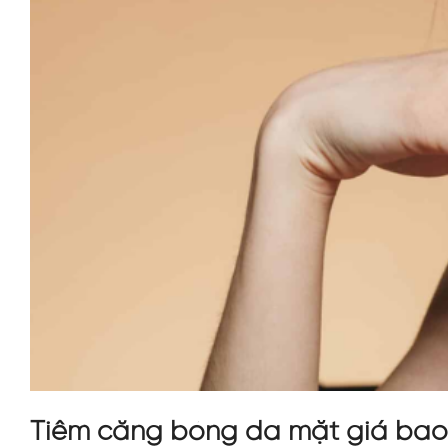
Tiêm căng bóng da mặt giá bao 