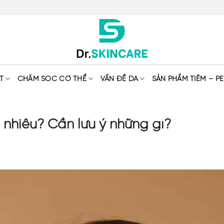
T
CHĂM SÓC CƠ THỂ
VẤN ĐỀ DA
SẢN PHẨM TIÊM – PE
nhiêu? Cần lưu ý những gì?