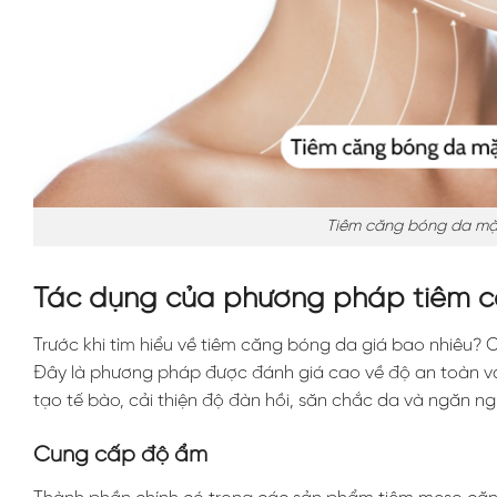
Tiêm căng bóng da mặt
Tác dụng của phương pháp tiêm 
Trước khi tìm hiểu về tiêm căng bóng da giá bao nhiêu? 
Đây là phương pháp được đánh giá cao về độ an toàn và 
tạo tế bào, cải thiện độ đàn hồi, săn chắc da và ngăn ng
Cung cấp độ ẩm