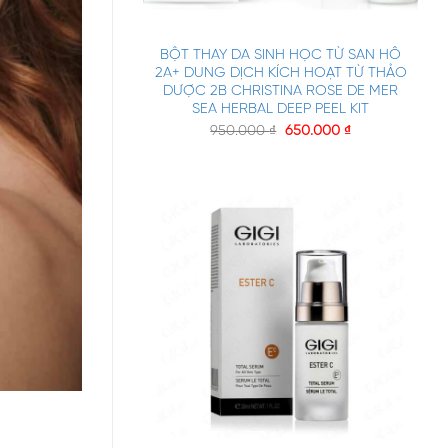
+
BỘT THAY DA SINH HỌC TỪ SAN HÔ
2A+ DUNG DỊCH KÍCH HOẠT TỪ THẢO
DƯỢC 2B CHRISTINA ROSE DE MER
SEA HERBAL DEEP PEEL KIT
950.000
₫
650.000
₫
+