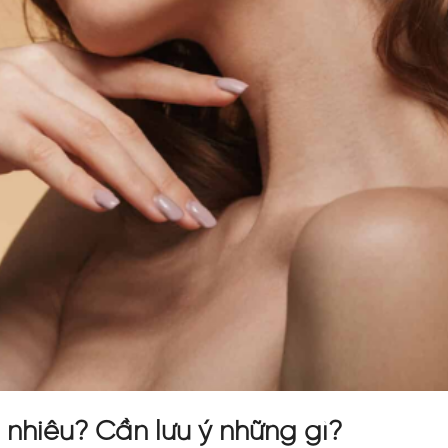
nhiêu? Cần lưu ý những gì?