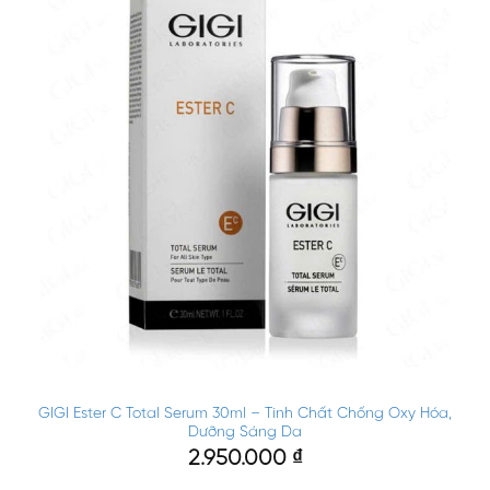
GIGI Ester C Total Serum 30ml – Tinh Chất Chống Oxy Hóa,
Dưỡng Sáng Da
2.950.000
₫