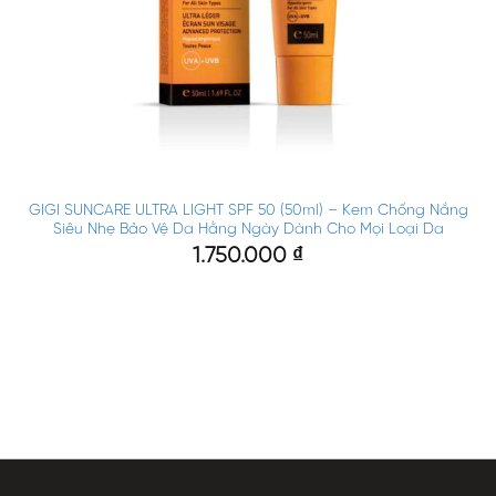
GIGI SUNCARE ULTRA LIGHT SPF 50 (50ml) – Kem Chống Nắng
Siêu Nhẹ Bảo Vệ Da Hằng Ngày Dành Cho Mọi Loại Da
1.750.000
₫