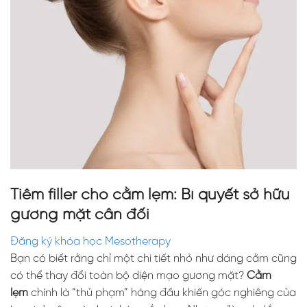
Tiêm filler cho cằm lẹm: Bí quyết sở hữu
gương mặt cân đối
Đăng ký khóa học Mesotherapy
Bạn có biết rằng chỉ một chi tiết nhỏ như dáng cằm cũng
có thể thay đổi toàn bộ diện mạo gương mặt?
Cằm
lẹm
chính là “thủ phạm” hàng đầu khiến góc nghiêng của