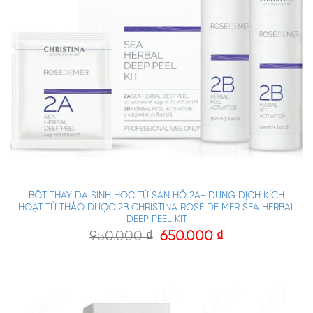
BỘT THAY DA SINH HỌC TỪ SAN HÔ 2A+ DUNG DỊCH KÍCH
HOẠT TỪ THẢO DƯỢC 2B CHRISTINA ROSE DE MER SEA HERBAL
DEEP PEEL KIT
950.000
₫
650.000
₫