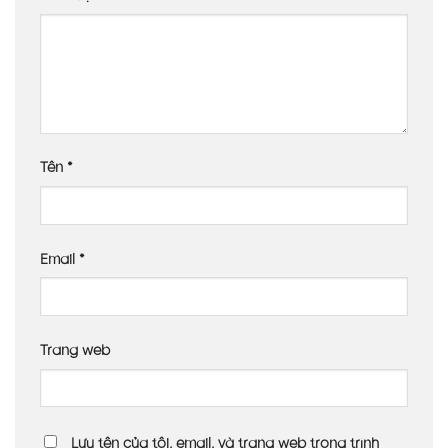
Tên
*
Email
*
Trang web
Lưu tên của tôi, email, và trang web trong trình