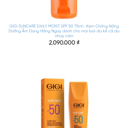
GIGI SUNCARE DAILY MOIST SPF 50 75ml– Kem Chống Nắng
Dưỡng Ẩm Dùng Hằng Ngày dành cho mọi loại da kể cả da
nhạy cảm
2.090.000
₫