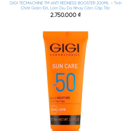
GIGI TECMACHINE TM ANTI REDNESS BOOSTER 200ML – Tinh
Chất Giảm Đỏ, Làm Dịu Da Nhạy Cảm Cấp Tốc
2.750.000
₫