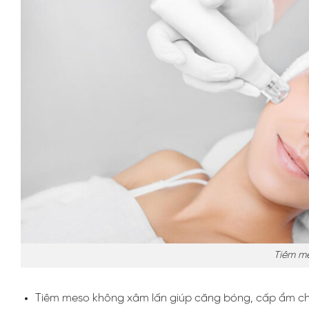
Tiêm m
Tiêm meso không xâm lấn giúp căng bóng, cấp ẩm cho d