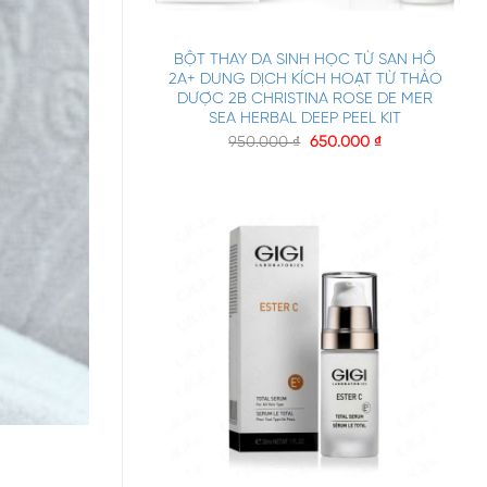
+
BỘT THAY DA SINH HỌC TỪ SAN HÔ
2A+ DUNG DỊCH KÍCH HOẠT TỪ THẢO
DƯỢC 2B CHRISTINA ROSE DE MER
SEA HERBAL DEEP PEEL KIT
950.000
₫
650.000
₫
+