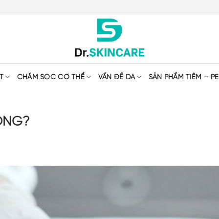
T
CHĂM SÓC CƠ THỂ
VẤN ĐỀ DA
SẢN PHẨM TIÊM – PE
ÔNG?