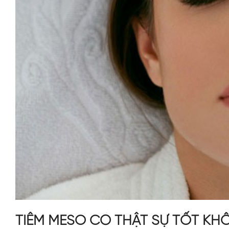
TIÊM MESO CÓ THẬT SỰ TỐT KH