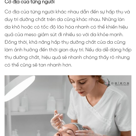
Cơ địa của từng người
Cơ địa của từng người khác nhau dẫn đến sự hấp thụ và
duy trì dưỡng chất trên da cũng khác nhau. Những làn
da khô hoặc có tốc độ lão hóa nhanh có thể khiến hiệu
quả của meso giảm sút đi nhiều so với da khỏe mạnh.
Đồng thời, khả năng hấp thụ dưỡng chất của da cũng
làm ảnh hưởng đến thời gian duy trì. Nếu da dễ dàng hấp
thụ dưỡng chất, hiệu quả sẽ nhanh chóng thấy rõ nhưng
có thể cũng sẽ tan nhanh hơn.