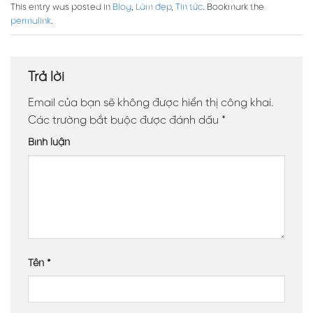
This entry was posted in
Blog
,
Làm đẹp
,
Tin tức
. Bookmark the
permalink
.
Trả lời
Email của bạn sẽ không được hiển thị công khai.
Các trường bắt buộc được đánh dấu
*
Bình luận
Tên
*