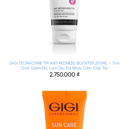
GIGI TECMACHINE TM ANTI REDNESS BOOSTER 200ML – Tinh
Chất Giảm Đỏ, Làm Dịu Da Nhạy Cảm Cấp Tốc
2.750.000
₫