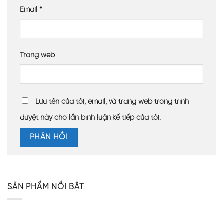
Email
*
Trang web
Lưu tên của tôi, email, và trang web trong trình
duyệt này cho lần bình luận kế tiếp của tôi.
SẢN PHẨM NỔI BẬT