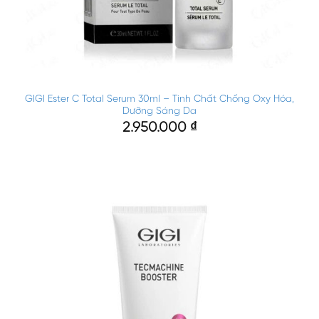
GIGI Ester C Total Serum 30ml – Tinh Chất Chống Oxy Hóa,
Dưỡng Sáng Da
2.950.000
₫