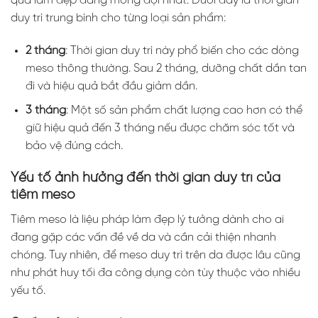
quả làm đẹp đáng mong đợi nhất. Dưới đây là thời gian
duy trì trung bình cho từng loại sản phẩm:
2 tháng
: Thời gian duy trì này phổ biến cho các dòng
meso thông thường. Sau 2 tháng, dưỡng chất dần tan
đi và hiệu quả bắt đầu giảm dần.
3 tháng
: Một số sản phẩm chất lượng cao hơn có thể
giữ hiệu quả đến 3 tháng nếu được chăm sóc tốt và
bảo vệ đúng cách.
Yếu tố ảnh hưởng đến thời gian duy trì của
tiêm meso
Tiêm meso là liệu pháp làm đẹp lý tưởng dành cho ai
đang gặp các vấn đề về da và cần cải thiện nhanh
chóng. Tuy nhiên, để meso duy trì trên da được lâu cũng
như phát huy tối đa công dụng còn tùy thuộc vào nhiều
yếu tố.