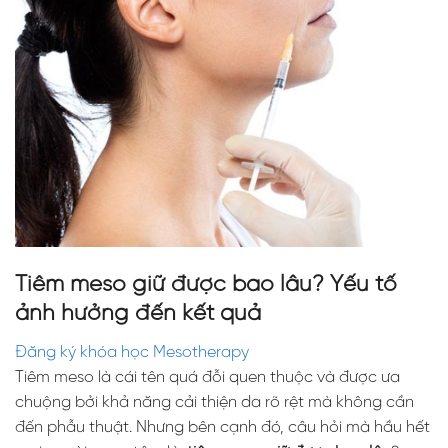
Tiêm meso giữ được bao lâu? Yếu tố
ảnh hưởng đến kết quả
Đăng ký khóa học Mesotherapy
Tiêm meso là cái tên quá đỗi quen thuộc và được ưa
chuộng bởi khả năng cải thiện da rõ rệt mà không cần
đến phẫu thuật. Nhưng bên cạnh đó, câu hỏi mà hầu hết