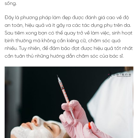
sống.
Đây là phương pháp làm đẹp được đánh giá cao về độ
an toàn, hiệu quả và ít gây ra các tác dụng phụ trên da.
Sau tiêm xong bạn có thể quay trở về làm việc, sinh hoạt
bình thường mà không cần kiêng cữ, chăm sóc quá
nhiều. Tuy nhiên, để đảm bảo đạt được hiệu quả tốt nhất
cần tuân thủ những hướng dẫn chăm sóc của bác sĩ.