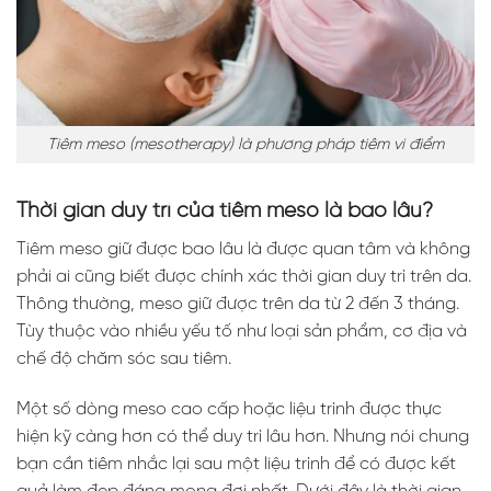
Tiêm meso (mesotherapy) là phương pháp tiêm vi điểm
Thời gian duy trì của tiêm meso là bao lâu?
Tiêm meso giữ được bao lâu là được quan tâm và không
phải ai cũng biết được chính xác thời gian duy trì trên da.
Thông thường, meso giữ được trên da từ 2 đến 3 tháng.
Tùy thuộc vào nhiều yếu tố như loại sản phẩm, cơ địa và
chế độ chăm sóc sau tiêm.
Một số dòng meso cao cấp hoặc liệu trình được thực
hiện kỹ càng hơn có thể duy trì lâu hơn. Nhưng nói chung
bạn cần tiêm nhắc lại sau một liệu trình để có được kết