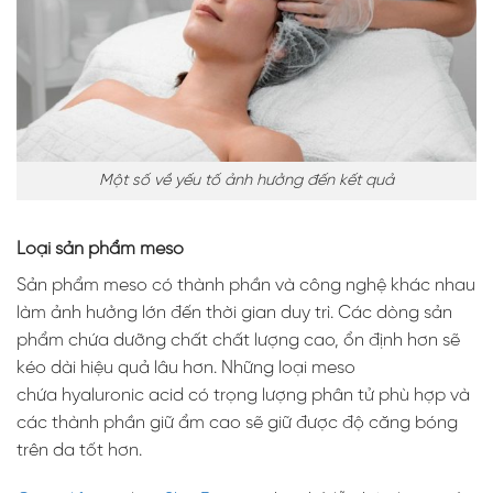
Một số về yếu tố ảnh hưởng đến kết quả
Loại sản phẩm meso
Sản phẩm meso có thành phần và công nghệ khác nhau
làm ảnh hưởng lớn đến thời gian duy trì. Các dòng sản
phẩm chứa dưỡng chất chất lượng cao, ổn định hơn sẽ
kéo dài hiệu quả lâu hơn. Những loại meso
chứa hyaluronic acid có trọng lượng phân tử phù hợp và
các thành phần giữ ẩm cao sẽ giữ được độ căng bóng
trên da tốt hơn.