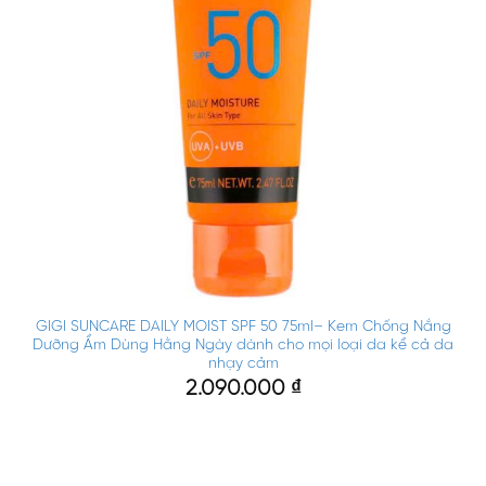
GIGI SUNCARE DAILY MOIST SPF 50 75ml– Kem Chống Nắng
Dưỡng Ẩm Dùng Hằng Ngày dành cho mọi loại da kể cả da
nhạy cảm
2.090.000
₫