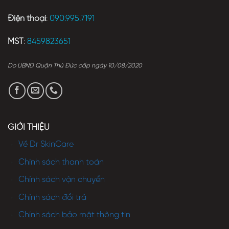
Điện thoại
:
090.995.7191
MST
:
8459823651
Do UBND Quận Thủ Đức cấp ngày 10/08/2020
GIỚI THIỆU
Về Dr SkinCare
Chính sách thanh toán
Chính sách vận chuyển
Chính sách đổi trả
Chính sách bảo mật thông tin