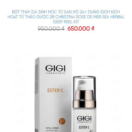
BỘT THAY DA SINH HỌC TỪ SAN HÔ 2A+ DUNG DỊCH KÍCH
HOẠT TỪ THẢO DƯỢC 2B CHRISTINA ROSE DE MER SEA HERBAL
DEEP PEEL KIT
950.000
₫
650.000
₫