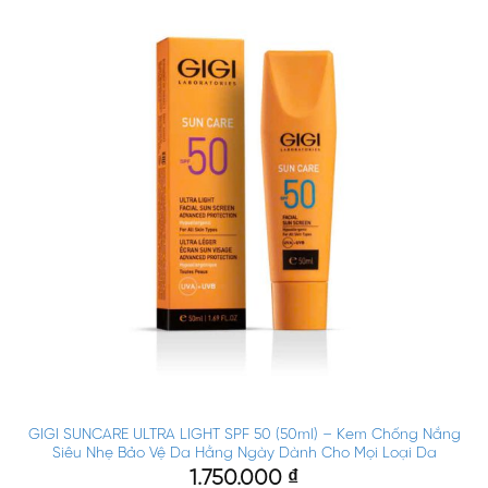
GIGI SUNCARE ULTRA LIGHT SPF 50 (50ml) – Kem Chống Nắng
Siêu Nhẹ Bảo Vệ Da Hằng Ngày Dành Cho Mọi Loại Da
1.750.000
₫