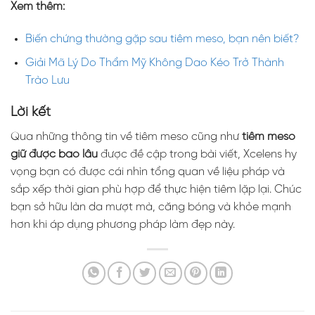
Xem thêm:
Biến chứng thường gặp sau tiêm meso, bạn nên biết?
Giải Mã Lý Do Thẩm Mỹ Không Dao Kéo Trở Thành
Trào Lưu
Lời kết
Qua những thông tin về tiêm meso cũng như
tiêm meso
giữ được bao lâu
được đề cập trong bài viết, Xcelens hy
vọng bạn có được cái nhìn tổng quan về liệu pháp và
sắp xếp thời gian phù hợp để thực hiện tiêm lặp lại. Chúc
bạn sở hữu làn da mượt mà, căng bóng và khỏe mạnh
hơn khi áp dụng phương pháp làm đẹp này.