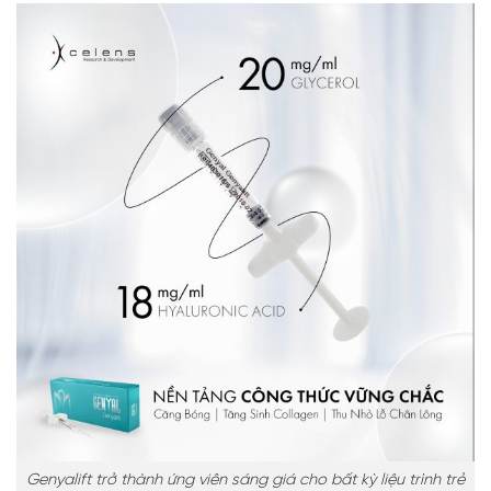
Genyalift trở thành ứng viên sáng giá cho bất kỳ liệu trình trẻ