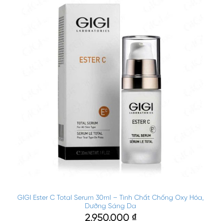
GIGI Ester C Total Serum 30ml – Tinh Chất Chống Oxy Hóa,
Dưỡng Sáng Da
2.950.000
₫