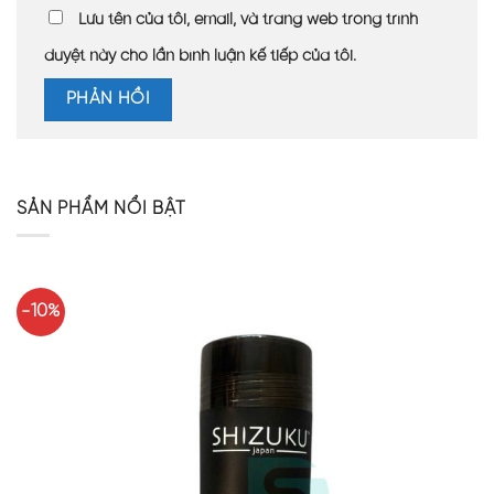
Lưu tên của tôi, email, và trang web trong trình
duyệt này cho lần bình luận kế tiếp của tôi.
SẢN PHẨM NỔI BẬT
-10%