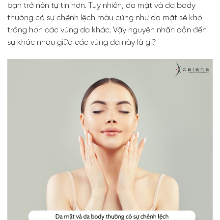
bạn trở nên tự tin hơn. Tuy nhiên, da mặt và da body
thường có sự chênh lệch màu cũng như da mặt sẽ khó
trắng hơn các vùng da khác. Vậy nguyên nhân dẫn đến
sự khác nhau giữa các vùng da này là gì?