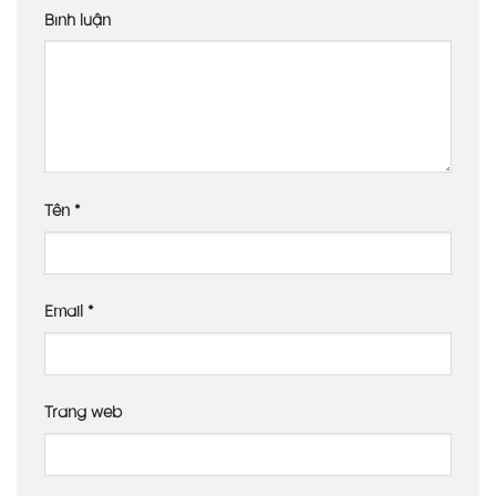
Bình luận
Tên
*
Email
*
Trang web