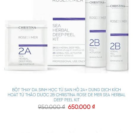
BỘT THAY DA SINH HỌC TỪ SAN HÔ 2A+ DUNG DỊCH KÍCH
HOẠT TỪ THẢO DƯỢC 2B CHRISTINA ROSE DE MER SEA HERBAL
DEEP PEEL KIT
950.000
₫
650.000
₫