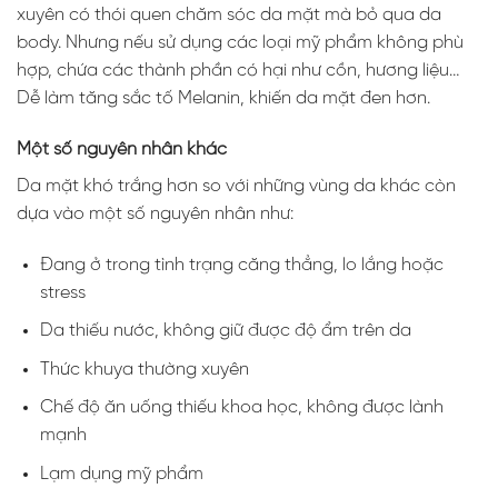
xuyên có thói quen chăm sóc da mặt mà bỏ qua da
body. Nhưng nếu sử dụng các loại mỹ phẩm không phù
hợp, chứa các thành phần có hại như cồn, hương liệu…
Dễ làm tăng sắc tố Melanin, khiến da mặt đen hơn.
Một số nguyên nhân khác
Da mặt khó trắng hơn so với những vùng da khác còn
dựa vào một số nguyên nhân như:
Đang ở trong tình trạng căng thẳng, lo lắng hoặc
stress
Da thiếu nước, không giữ được độ ẩm trên da
Thức khuya thường xuyên
Chế độ ăn uống thiếu khoa học, không được lành
mạnh
Lạm dụng mỹ phẩm