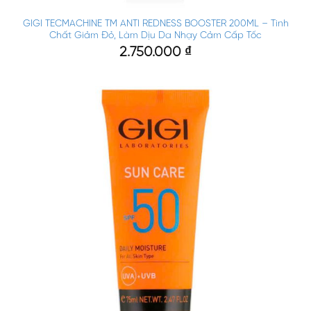
GIGI TECMACHINE TM ANTI REDNESS BOOSTER 200ML – Tinh
Chất Giảm Đỏ, Làm Dịu Da Nhạy Cảm Cấp Tốc
2.750.000
₫