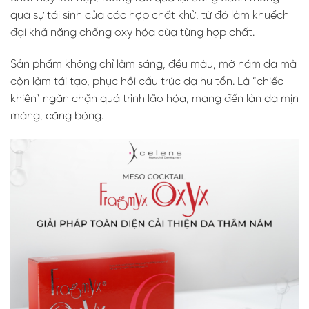
qua sự tái sinh của các hợp chất khử, từ đó làm khuếch
đại khả năng chống oxy hóa của từng hợp chất.
Sản phẩm không chỉ làm sáng, đều màu, mờ nám da mà
còn làm tái tạo, phục hồi cấu trúc da hư tổn. Là “chiếc
khiên” ngăn chặn quá trình lão hóa, mang đến làn da mịn
màng, căng bóng.