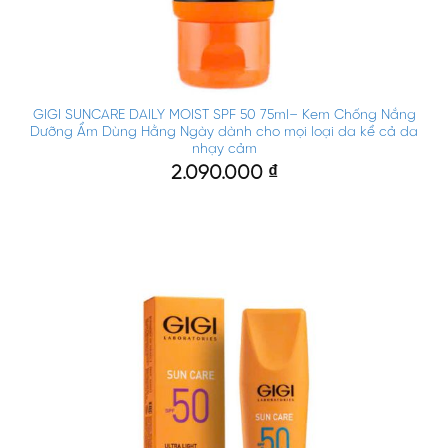
GIGI SUNCARE DAILY MOIST SPF 50 75ml– Kem Chống Nắng
Dưỡng Ẩm Dùng Hằng Ngày dành cho mọi loại da kể cả da
nhạy cảm
2.090.000
₫