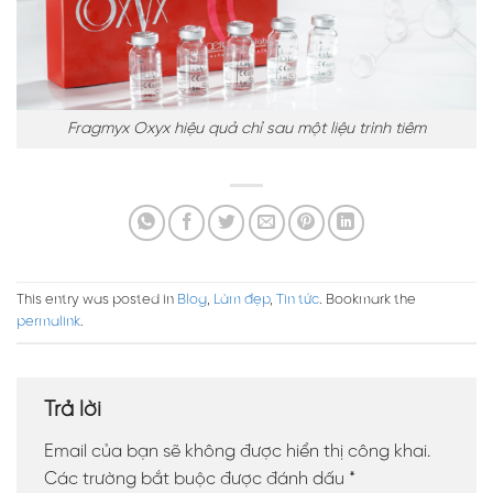
Fragmyx Oxyx hiệu quả chỉ sau một liệu trình tiêm
This entry was posted in
Blog
,
Làm đẹp
,
Tin tức
. Bookmark the
permalink
.
Trả lời
Email của bạn sẽ không được hiển thị công khai.
Các trường bắt buộc được đánh dấu
*