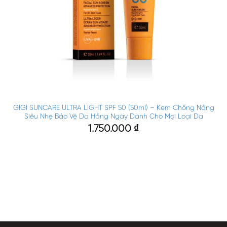
GIGI SUNCARE ULTRA LIGHT SPF 50 (50ml) – Kem Chống Nắng
Siêu Nhẹ Bảo Vệ Da Hằng Ngày Dành Cho Mọi Loại Da
1.750.000
₫