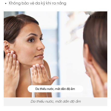
Không bảo vệ da kỹ khi ra nắng
Da thiếu nước, mất dần độ ẩm