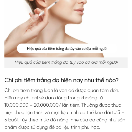
Hiệu quả của tiêm trắng da tùy vào cơ địa mỗi người
Chi phí tiêm trắng da hiện nay như thế nào?
Chi phí tiêm trắng luôn là vấn đề được quan tâm đến.
Hiện nay chi phí sẽ dao động trong khoảng từ
10.000.000 – 20.000.000/ lần tiêm. Thường được thực
hiện theo liệu trình và một liệu trình có thể kéo dài từ 3 –
5 buổi. Tùy theo mức độ nặng, nhẹ của da cũng như sản
phẩm được sử dụng để có liệu trình phù hợp.