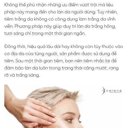
Không thể phủ nhận những ưu điểm vượt trội mà liệu
pháp này mang đến cho làn da người dùng. Tuy nhiên,
tiêm trắng da không có công dụng làm trắng da vĩnh
viễn. Phương pháp này giúp duy trì làn da trắng hồng,
tươi sáng chỉ trong một thời gian ngắn.
Đồng thời, hiệu quả lâu dài hay không còn tùy thuộc vào
cơ địa da của từng người, sản phẩm được sử dụng để
tiêm. Sau một thời gian tiêm, bạn nên tiêm nhắc lại để
đảm bảo làn da luôn trong trạng thái căng mướt, rạng
rỡ và trắng sáng.