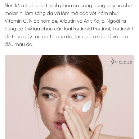
Nên lựa chọn các thành phần có công dụng gây ức chế
melanin, làm sáng da và làm mờ các vết nám như
Vitamin C, Niacinamide, Arbutin và Axit Kojic. Ngoài ra
cũng có thể lựa chọn các loại Retinoid (Retinol, Tretinoin)
để thúc đẩy tái tạo tế bào da, làm giảm sắc tố và làm
đều màu da.