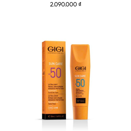
2.090.000
₫