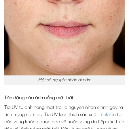
Một số nguyên nhân bị nám
Tác động của ánh nắng mặt trời
Tia UV từ ánh nắng mặt trời là nguyên nhân chính gây ra
tình trạng nám da. Tia UV kích thích sản xuất
melanin
tại
các vùng không được bảo vệ hoặc vùng da tiếp xúc trực