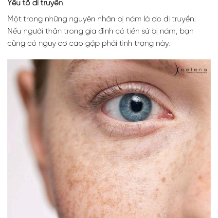
Yếu tố di truyền
Một trong những nguyên nhân bị nám là do di truyền.
Nếu người thân trong gia đình có tiền sử bị nám, bạn
cũng có nguy cơ cao gặp phải tình trạng này.