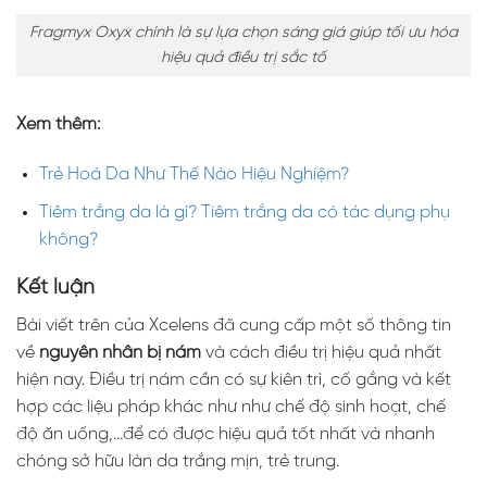
Fragmyx Oxyx chính là sự lựa chọn sáng giá giúp tối ưu hóa
hiệu quả điều trị sắc tố
Xem thêm:
Trẻ Hoá Da Như Thế Nào Hiệu Nghiệm?
Tiêm trắng da là gì? Tiêm trắng da có tác dụng phụ
không?
Kết luận
Bài viết trên của Xcelens đã cung cấp một số thông tin
về
nguyên nhân bị nám
và cách điều trị hiệu quả nhất
hiện nay. Điều trị nám cần có sự kiên trì, cố gắng và kết
hợp các liệu pháp khác như như chế độ sinh hoạt, chế
độ ăn uống,…để có được hiệu quả tốt nhất và nhanh
chóng sở hữu làn da trắng mịn, trẻ trung.