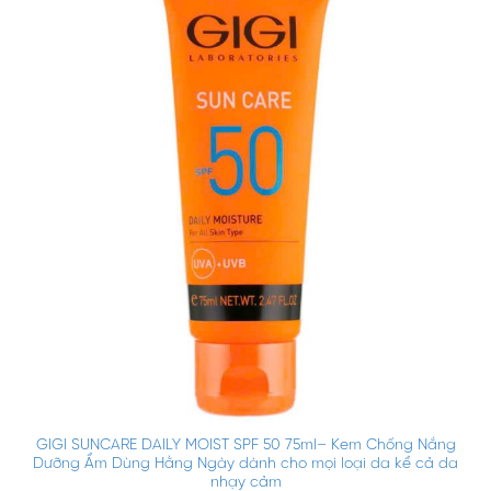
GIGI SUNCARE DAILY MOIST SPF 50 75ml– Kem Chống Nắng
Dưỡng Ẩm Dùng Hằng Ngày dành cho mọi loại da kể cả da
nhạy cảm