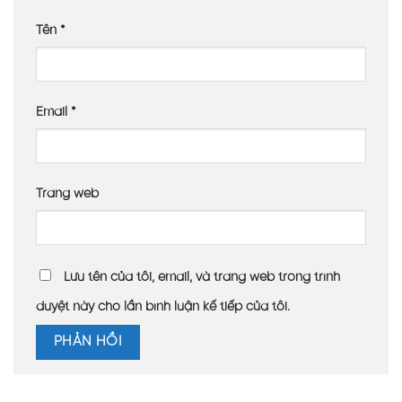
Tên
*
Email
*
Trang web
Lưu tên của tôi, email, và trang web trong trình
duyệt này cho lần bình luận kế tiếp của tôi.