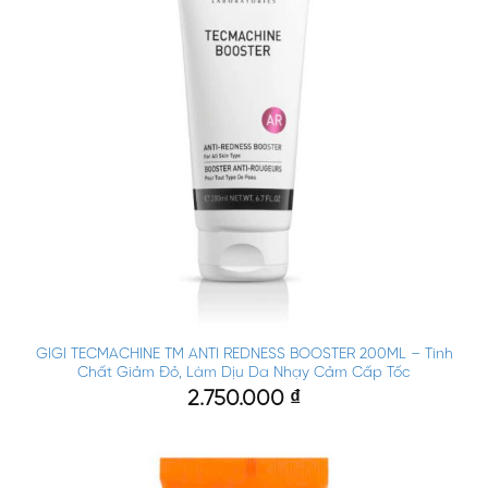
GIGI TECMACHINE TM ANTI REDNESS BOOSTER 200ML – Tinh
Chất Giảm Đỏ, Làm Dịu Da Nhạy Cảm Cấp Tốc
2.750.000
₫