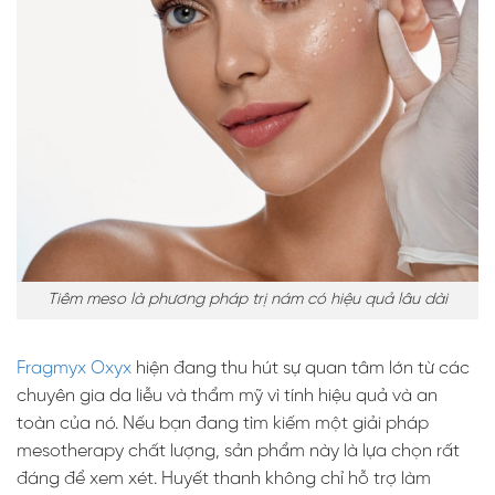
Tiêm meso là phương pháp trị nám có hiệu quả lâu dài
Fragmyx Oxyx
hiện đang thu hút sự quan tâm lớn từ các
chuyên gia da liễu và thẩm mỹ vì tính hiệu quả và an
toàn của nó. Nếu bạn đang tìm kiếm một giải pháp
mesotherapy chất lượng, sản phẩm này là lựa chọn rất
đáng để xem xét. Huyết thanh không chỉ hỗ trợ làm