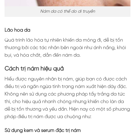
Nám da có thể do di truyền
Lão hóa da
Quá trình lão hóa tự nhiên khiến da mỏng đi, dễ bị tổn
thương bởi các tác nhân bên ngoài như ánh nắng, khói
bụi, và hóa chất, dẫn đến nám da.
Cách trị nám hiệu quả
Hiểu được nguyên nhân bị nám, giúp bạn có được cách
điều trị và ngăn ngừa tình trạng nám xuất hiện dày đặc.
Không nên sử dụng các phương pháp tẩy trắng da tức
thì, cho hiệu quả nhanh chóng nhưng khiến cho làn da
dễ bị tổn thương và yếu dần. Hiện nay có một số phương
pháp điều trị nám được ưa chuộng như:
Sử dụng kem và serum đặc trị nám