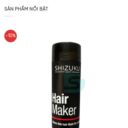
SẢN PHẨM NỔI BẬT
-10%