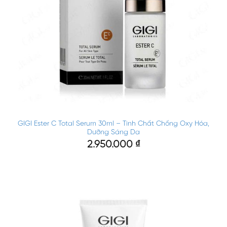
GIGI Ester C Total Serum 30ml – Tinh Chất Chống Oxy Hóa,
Dưỡng Sáng Da
2.950.000
₫