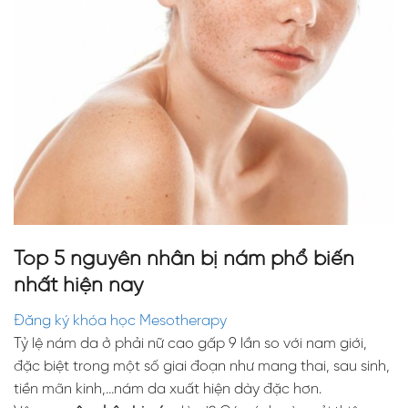
Top 5 nguyên nhân bị nám phổ biến
nhất hiện nay
Đăng ký khóa học Mesotherapy
Tỷ lệ nám da ở phải nữ cao gấp 9 lần so với nam giới,
đặc biệt trong một số giai đoạn như mang thai, sau sinh,
tiền mãn kinh,…nám da xuất hiện dày đặc hơn.