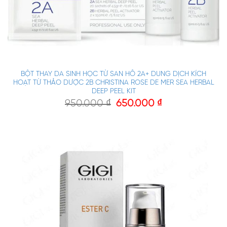
BỘT THAY DA SINH HỌC TỪ SAN HÔ 2A+ DUNG DỊCH KÍCH
HOẠT TỪ THẢO DƯỢC 2B CHRISTINA ROSE DE MER SEA HERBAL
DEEP PEEL KIT
950.000
₫
650.000
₫