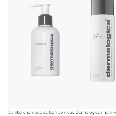
Combo chăm sóc da ban đêm của Dermalogica nhằm vào mụ