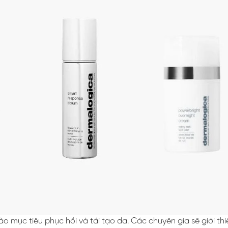
c tiêu phục hồi và tái tạo da. Các chuyên gia sẽ giới thi