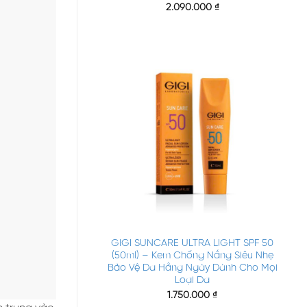
2.090.000
₫
+
GIGI SUNCARE ULTRA LIGHT SPF 50
(50ml) – Kem Chống Nắng Siêu Nhẹ
Bảo Vệ Da Hằng Ngày Dành Cho Mọi
Loại Da
1.750.000
₫