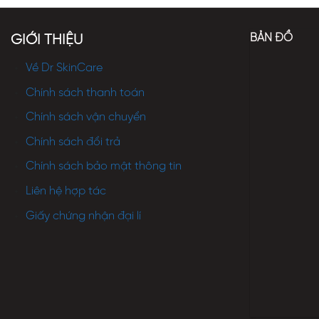
BẢN ĐỒ
GIỚI THIỆU
Về Dr SkinCare
Chính sách thanh toán
Chính sách vận chuyển
Chính sách đổi trả
Chính sách bảo mật thông tin
Liên hệ hợp tác
Giấy chứng nhận đại lí