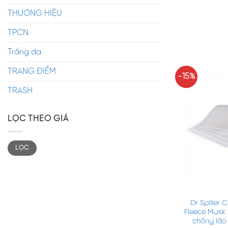
THƯƠNG HIỆU
TPCN
Trắng da
TRANG ĐIỂM
-15%
TRASH
LỌC THEO GIÁ
LỌC
+
Dr Spiller 
Fleece Mask 
chống lão