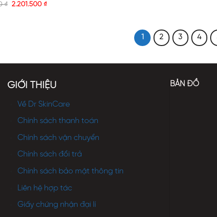
00
₫
2.201.500
₫
1
2
3
4
BẢN ĐỒ
GIỚI THIỆU
Về Dr SkinCare
Chính sách thanh toán
Chính sách vận chuyển
Chính sách đổi trả
Chính sách bảo mật thông tin
Liên hệ hợp tác
Giấy chứng nhận đại lí