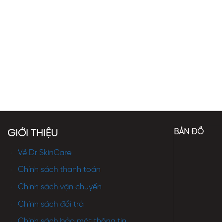
BẢN ĐỒ
GIỚI THIỆU
Về Dr SkinCare
Chính sách thanh toán
Chính sách vận chuyển
Chính sách đổi trả
Chính sách bảo mật thông tin