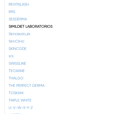
REVITALASH
RRS
SESDERMA
SIMILDIET LABORATORIOS
Skinceuticals
SkinClinic
SKINCODE
srs
SWISSLINE
TEOXANE
THALGO
THE PERFECT DERMA
TOSKANI
TRIPLE WHITE
U-V-W-X-Y-Z