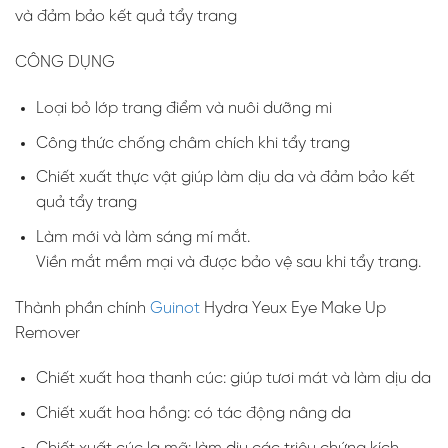
và đảm bảo kết quả tẩy trang
CÔNG DỤNG
Loại bỏ lớp trang điểm và nuôi dưỡng mi
Công thức chống châm chích khi tẩy trang
Chiết xuất thực vật giúp làm dịu da và đảm bảo kết
quả tẩy trang
Làm mới và làm sáng mí mắt.
Viền mắt mềm mại và được bảo vệ sau khi tẩy trang.
Thành phần chính
Guinot
Hydra Yeux Eye Make Up
Remover
Chiết xuất hoa thanh cúc: giúp tươi mát và làm dịu da
Chiết xuất hoa hồng: có tác động nâng da