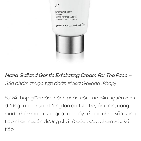
Maria Galland Gentle Exfoliating Cream For The Face
–
Sản phẩm thuộc tập đoàn Maria Galland (Pháp).
Sự kết hợp giữa các thành phần còn tạo nên nguồn dinh
dưỡng to lớn nuôi dưỡng làn da tươi trẻ, ẩm mịn, căng
mướt khỏe mạnh sau quá trình tẩy tế bào chết; sẵn sàng
tiếp nhận nguồn dưỡng chất ở các bước chăm sóc kế
tiếp.