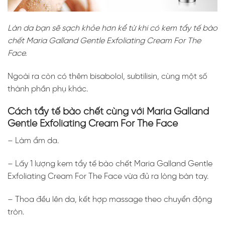
Làn da bạn sẽ sạch khỏe hơn kể từ khi có kem tẩy tế bào
chết Maria Galland Gentle Exfoliating Cream For The
Face.
Ngoài ra còn có thêm bisabolol, subtilisin, cùng một số
thành phần phụ khác.
Cách tẩy tế bào chết
cùng với Maria Galland
Gentle Exfoliating Cream For The Face
– Làm ẩm da.
– Lấy 1 lượng kem tẩy tế bào chết Maria Galland Gentle
Exfoliating Cream For The Face vừa đủ ra lòng bàn tay.
– Thoa đều lên da, kết hợp massage theo chuyển động
tròn.