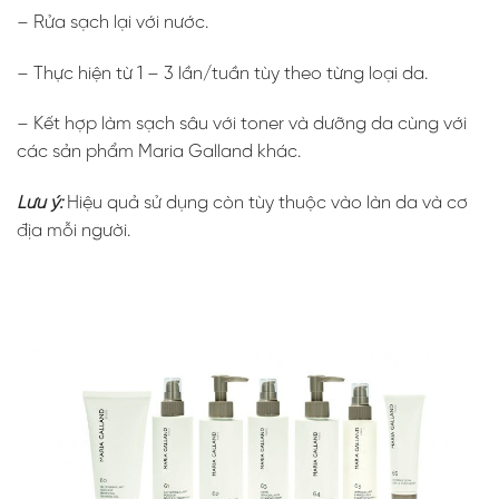
– Rửa sạch lại với nước.
– Thực hiện từ 1 – 3 lần/tuần tùy theo từng loại da.
– Kết hợp làm sạch sâu với toner và dưỡng da cùng với
các sản phẩm Maria Galland khác.
Lưu ý:
Hiệu quả sử dụng còn tùy thuộc vào làn da và cơ
địa mỗi người.