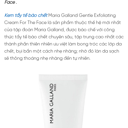
Face .
Kem tẩy tế bào chết
Maria Galland Gentle Exfoliating
Cream For The Face là sản phẩm thuộc thế hệ mới nhất
của tập đoàn Maria Galland, được bào chế với công
thức tẩy tế bào chết chuyên sâu, tập trung cao nhất các
thành phần thiên nhiên ưu việt làm bong tróc các lớp da
chết, bụi bẩn một cách nhẹ nhàng; nhờ đó làn da sạch
sẽ thông thoáng nhẹ nhàng đến tự nhiên.