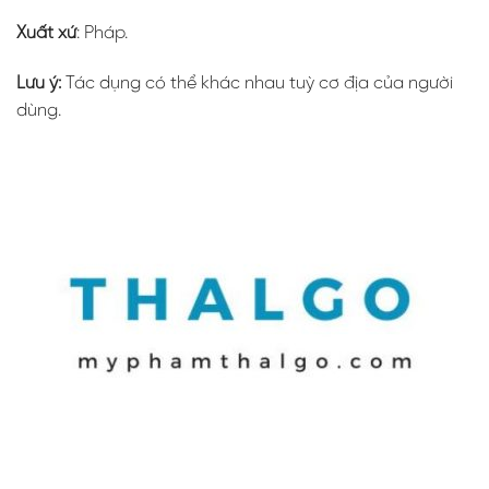
Xuất xứ
: Pháp.
Lưu ý:
Tác dụng có thể khác nhau tuỳ cơ địa của người
dùng.