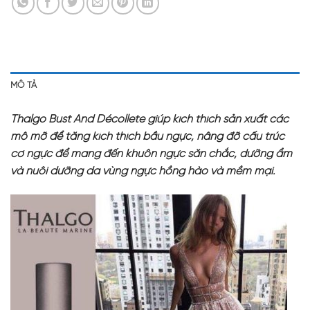
MÔ TẢ
Thalgo Bust And Décollete giúp kích thích sản xuất các
mô mỡ để tăng kích thích bầu ngực, nâng đỡ cấu trúc
cơ ngực để mang đến khuôn ngực săn chắc, dưỡng ẩm
và nuôi dưỡng da vùng ngực hồng hào và mềm mại.