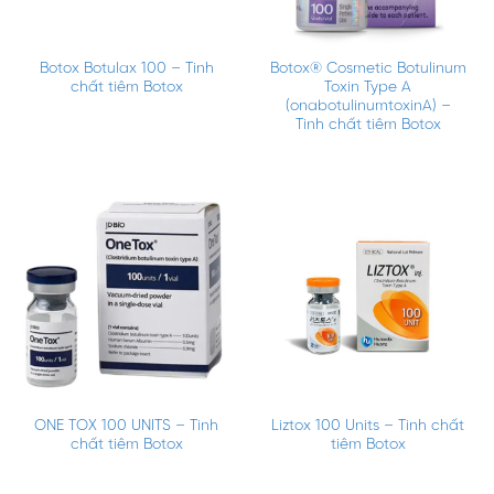
Botox Botulax 100 – Tinh
Botox® Cosmetic Botulinum
chất tiêm Botox
Toxin Type A
(onabotulinumtoxinA) –
Tinh chất tiêm Botox
ONE TOX 100 UNITS – Tinh
Liztox 100 Units – Tinh chất
chất tiêm Botox
tiêm Botox