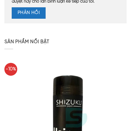
duyệt này cho lần bình luận kế tiếp của tôi.
SẢN PHẨM NỔI BẬT
-10%