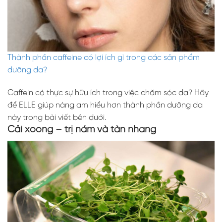
Thành phần caffeine có lợi ích gì trong các sản phẩm
dưỡng da?
Caffein có thực sự hữu ích trong việc chăm sóc da? Hãy
để ELLE giúp nàng am hiểu hơn thành phần dưỡng da
này trong bài viết bên dưới.
Cải xoong – trị nám và tàn nhang