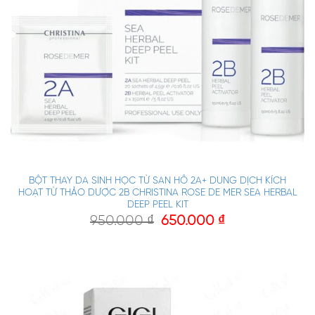
BỘT THAY DA SINH HỌC TỪ SAN HÔ 2A+ DUNG DỊCH KÍCH
HOẠT TỪ THẢO DƯỢC 2B CHRISTINA ROSE DE MER SEA HERBAL
DEEP PEEL KIT
950.000
₫
650.000
₫