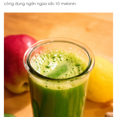
công dụng ngăn ngừa sắc tố melanin.