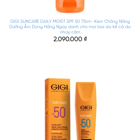
GIGI SUNCARE DAILY MOIST SPF 50 75ml– Kem Chống Nắng
Dưỡng Ẩm Dùng Hằng Ngày dành cho mọi loại da kể cả da
nhạy cảm
2.090.000
₫