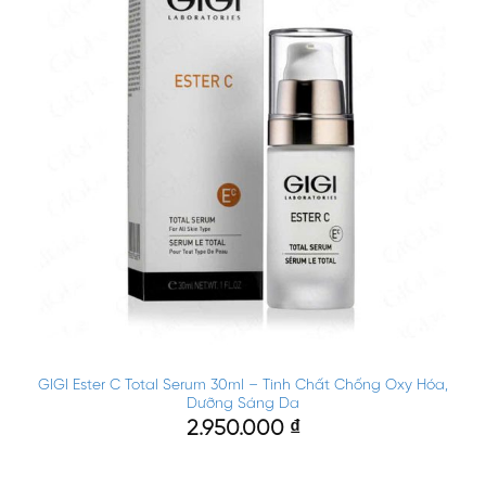
GIGI Ester C Total Serum 30ml – Tinh Chất Chống Oxy Hóa,
Dưỡng Sáng Da
2.950.000
₫