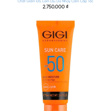
Chất Giảm Đỏ, Làm Dịu Da Nhạy Cảm Cấp Tốc
2.750.000
₫