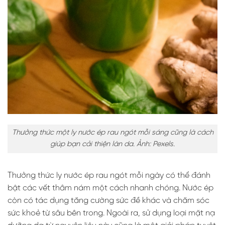
Thưởng thức một ly nước ép rau ngót mỗi sáng cũng là cách
giúp bạn cải thiện làn da. Ảnh: Pexels.
Thưởng thức ly nước ép rau ngót mỗi ngày có thể đánh
bật các vết thâm nám một cách nhanh chóng. Nước ép
còn có tác dụng tăng cường sức đề khác và chăm sóc
sức khoẻ từ sâu bên trong. Ngoài ra, sử dụng loại mặt nạ