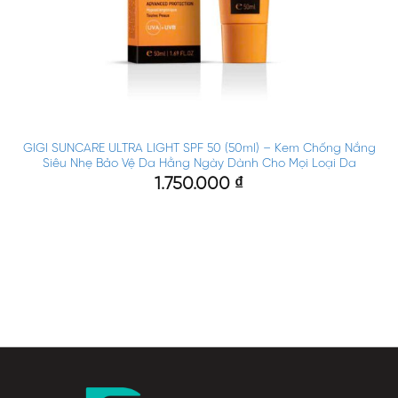
GIGI SUNCARE ULTRA LIGHT SPF 50 (50ml) – Kem Chống Nắng
Siêu Nhẹ Bảo Vệ Da Hằng Ngày Dành Cho Mọi Loại Da
1.750.000
₫