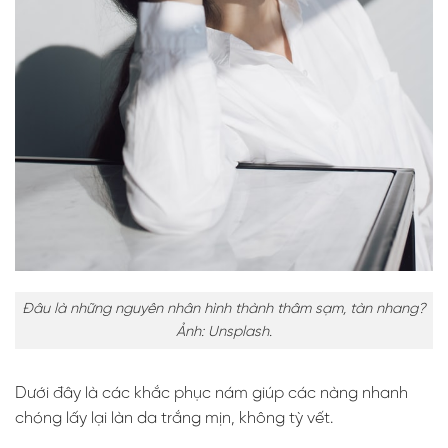
Đâu là những nguyên nhân hình thành thâm sạm, tàn nhang?
Ảnh: Unsplash.
Dưới đây là các khắc phục nám giúp các nàng nhanh
chóng lấy lại làn da trắng mịn, không tỳ vết.