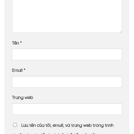
Tên
*
Email
*
Trang web
Lưu tên của tôi, email, và trang web trong trình