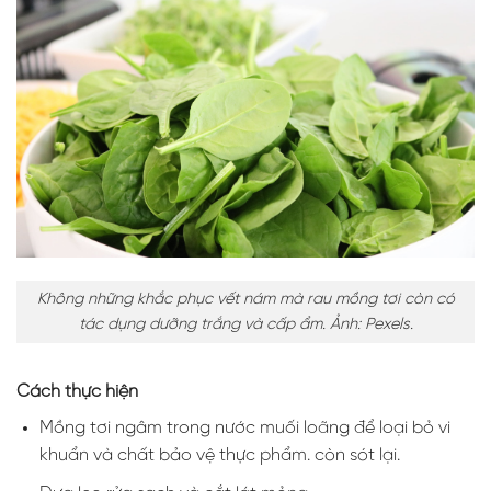
Không những khắc phục vết nám mà rau mồng tơi còn có
tác dụng dưỡng trắng và cấp ẩm. Ảnh: Pexels.
Cách thực hiện
Mồng tơi ngâm trong nước muối loãng để loại bỏ vi
khuẩn và chất bảo vệ thực phẩm. còn sót lại.