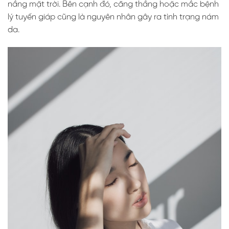
nắng mặt trời. Bên cạnh đó, căng thẳng hoặc mắc bệnh
lý tuyến giáp cũng là nguyên nhân gây ra tình trạng nám
da.