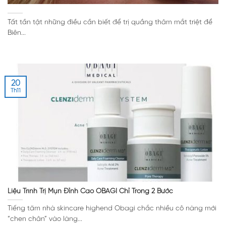
Tất tần tật những điều cần biết để trị quầng thâm mắt triệt để
Biên...
20
Th11
Liệu Trình Trị Mụn Đỉnh Cao OBAGI Chỉ Trong 2 Bước
Tiếng tăm nhà skincare highend Obagi chắc nhiều cô nàng mới
“chen chân” vào làng...