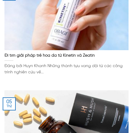
Đi tìm giải pháp trẻ hóa da từ Kinetin và Zeatin
Đăng bởi Huyn Khanh Những thành tựu vang dội từ các công
trình nghiên cứu về...
05
Th2