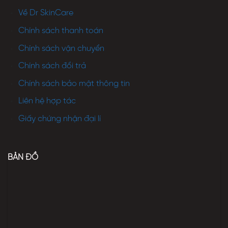
Về Dr SkinCare
Chính sách thanh toán
Chính sách vận chuyển
Chính sách đổi trả
Chính sách bảo mật thông tin
Liên hệ hợp tác
Giấy chứng nhận đại lí
BẢN ĐỒ