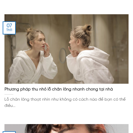
07
Th11
Phương pháp thu nhỏ lỗ chân lông nhanh chóng tại nhà
Lỗ chân lông thoạt nhìn như không có cách nào để bạn có thể
điều...