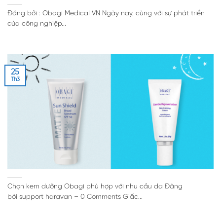
Đăng bởi : Obagi Medical VN Ngày nay, cùng với sự phát triển
của công nghiệp...
25
Th3
Chọn kem dưỡng Obagi phù hợp với nhu cầu da Đăng
bởi support haravan – 0 Comments Giấc...