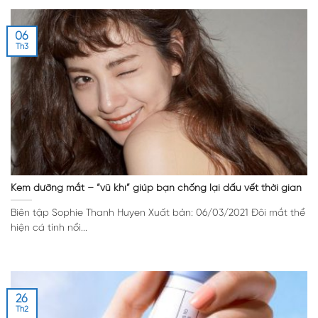
06
Th3
Kem dưỡng mắt – “vũ khí” giúp bạn chống lại dấu vết thời gian
Biên tập Sophie Thanh Huyen Xuất bản: 06/03/2021 Đôi mắt thể
hiện cá tính nổi...
26
Th2