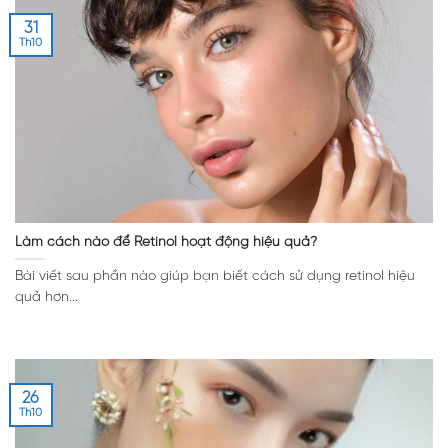
31
Th10
Làm cách nào để Retinol hoạt động hiệu quả?
Bài viết sau phần nào giúp bạn biết cách sử dụng retinol hiệu
quả hơn...
26
Th10