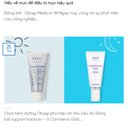
Hiểu về mụn để điều trị mụn hiệu quả
Đăng bởi : Obagi Medical VN Ngày nay, cùng với sự phát triển
của công nghiệp...
25
Th3
Chọn kem dưỡng Obagi phù hợp với nhu cầu da Đăng
bởi support haravan – 0 Comments Giấc...