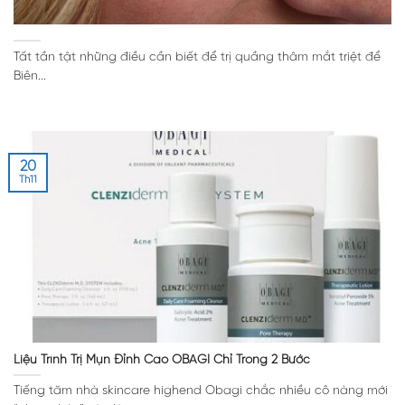
Tất tần tật những điều cần biết để trị quầng thâm mắt triệt để
Biên...
20
Th11
Liệu Trình Trị Mụn Đỉnh Cao OBAGI Chỉ Trong 2 Bước
Tiếng tăm nhà skincare highend Obagi chắc nhiều cô nàng mới