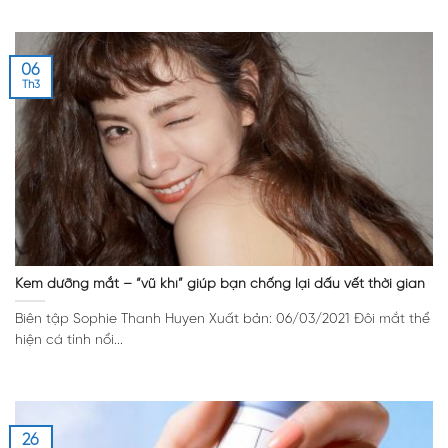
06
Th3
Kem dưỡng mắt – “vũ khí” giúp bạn chống lại dấu vết thời gian
Biên tập Sophie Thanh Huyen Xuất bản: 06/03/2021 Đôi mắt thể
hiện cá tính nổi...
26