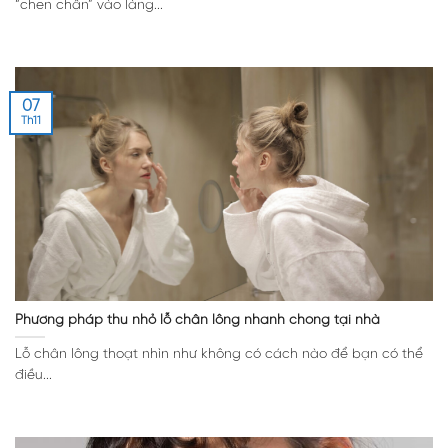
“chen chân” vào làng...
07
Th11
Phương pháp thu nhỏ lỗ chân lông nhanh chóng tại nhà
Lỗ chân lông thoạt nhìn như không có cách nào để bạn có thể
điều...