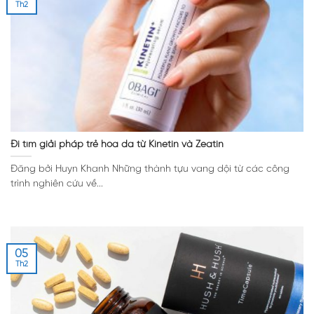
Th2
Đi tìm giải pháp trẻ hóa da từ Kinetin và Zeatin
Đăng bởi Huyn Khanh Những thành tựu vang dội từ các công
trình nghiên cứu về...
05
Th2