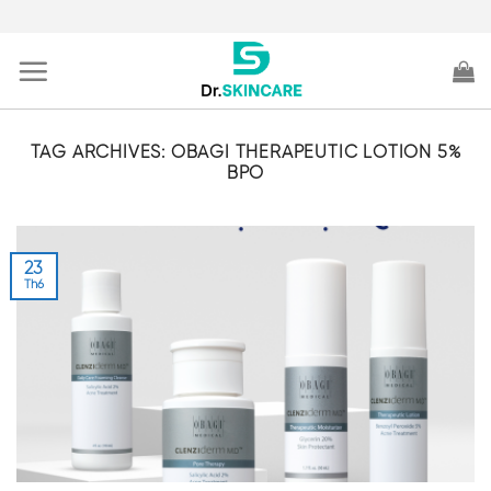
Skip
to
content
TAG ARCHIVES:
OBAGI THERAPEUTIC LOTION 5%
BPO
23
Th6