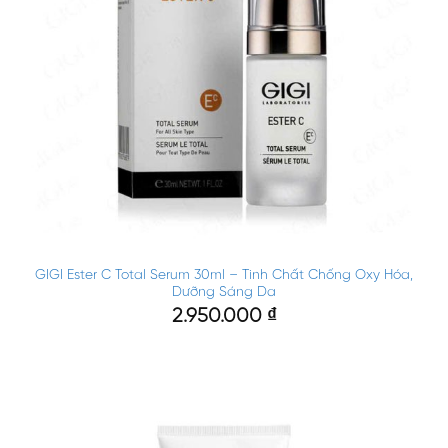
GIGI Ester C Total Serum 30ml – Tinh Chất Chống Oxy Hóa,
Dưỡng Sáng Da
2.950.000
₫