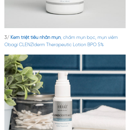
3/
Kem triệt tiêu nhân mụn
, chấm mụn bọc, mụn viêm
Obagi CLENZIderm Therapeutic Lotion BPO 5%