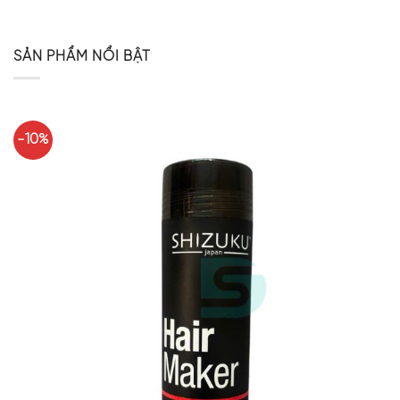
SẢN PHẨM NỔI BẬT
-10%