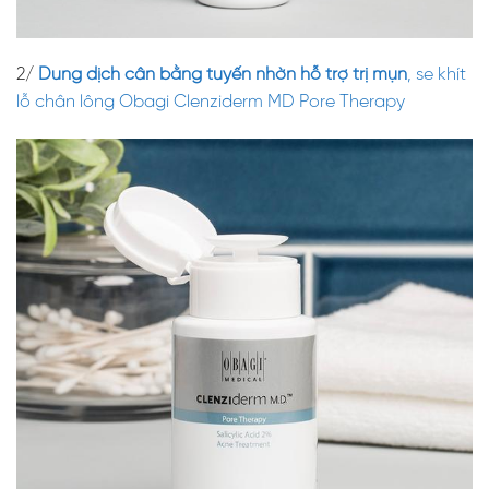
2/
Dung dịch cân bằng tuyến nhờn hỗ trợ trị mụn
, se khít
lỗ chân lông Obagi Clenziderm MD Pore Therapy