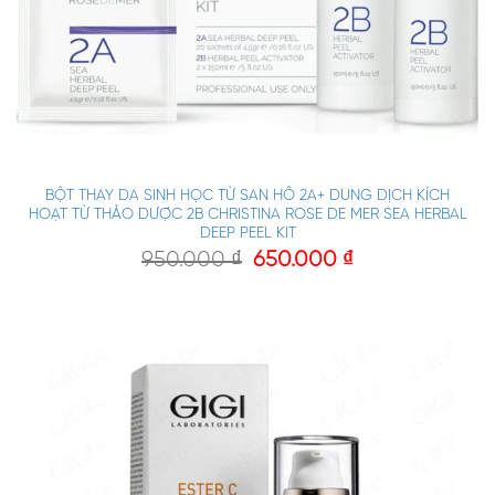
BỘT THAY DA SINH HỌC TỪ SAN HÔ 2A+ DUNG DỊCH KÍCH
HOẠT TỪ THẢO DƯỢC 2B CHRISTINA ROSE DE MER SEA HERBAL
DEEP PEEL KIT
950.000
₫
650.000
₫