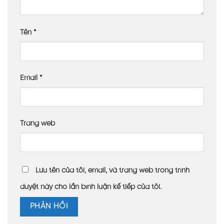
Tên
*
Email
*
Trang web
Lưu tên của tôi, email, và trang web trong trình
duyệt này cho lần bình luận kế tiếp của tôi.