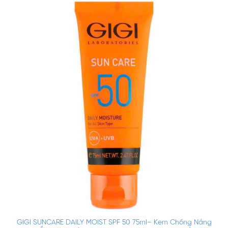
GIGI SUNCARE DAILY MOIST SPF 50 75ml– Kem Chống Nắng