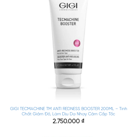
GIGI TECMACHINE TM ANTI REDNESS BOOSTER 200ML – Tinh
Chất Giảm Đỏ, Làm Dịu Da Nhạy Cảm Cấp Tốc
2.750.000
₫