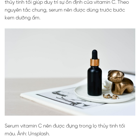
thủy tinh tối giúp duy trì sự ổn định của vitamin C. Theo
nguyên tắc chung, serum nên được dùng trước bước
kem dưỡng ẩm.
Serum vitamin C nên được đựng trong lọ thủy tinh tối
màu. Ảnh: Unsplash.