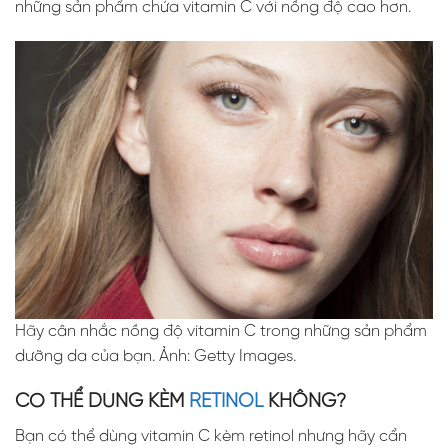
những sản phẩm chứa vitamin C với nồng độ cao hơn.
Hãy cân nhắc nồng độ vitamin C trong những sản phẩm
dưỡng da của bạn. Ảnh: Getty Images.
CÓ THỂ DÙNG KÈM
RETINOL
KHÔNG?
Bạn có thể dùng vitamin C kèm retinol nhưng hãy cẩn