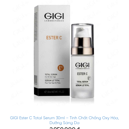
GIGI Ester C Total Serum 30ml – Tinh Chất Chống Oxy Hóa,
Dưỡng Sáng Da