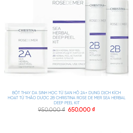
BỘT THAY DA SINH HỌC TỪ SAN HÔ 2A+ DUNG DỊCH KÍCH
HOẠT TỪ THẢO DƯỢC 2B CHRISTINA ROSE DE MER SEA HERBAL
DEEP PEEL KIT
950.000
₫
650.000
₫