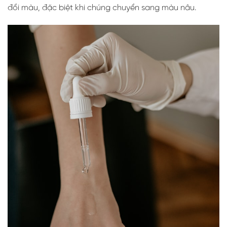
đổi màu, đặc biệt khi chúng chuyển sang màu nâu.