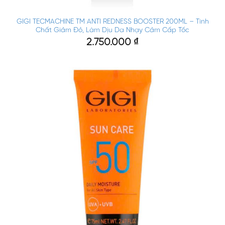
GIGI TECMACHINE TM ANTI REDNESS BOOSTER 200ML – Tinh
Chất Giảm Đỏ, Làm Dịu Da Nhạy Cảm Cấp Tốc
2.750.000
₫