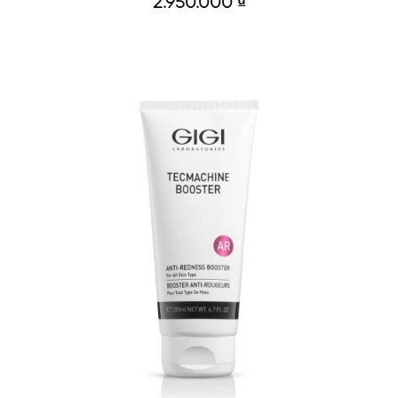
2.950.000
₫