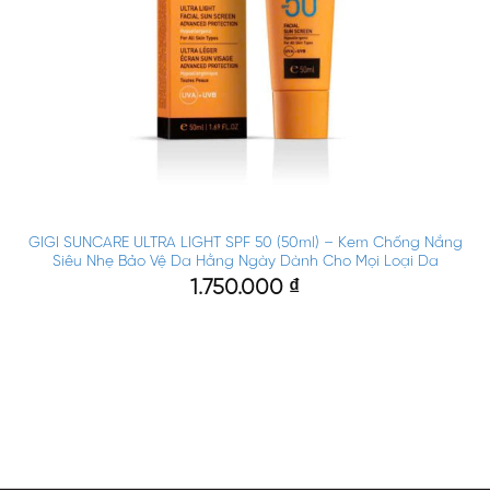
GIGI SUNCARE ULTRA LIGHT SPF 50 (50ml) – Kem Chống Nắng
Siêu Nhẹ Bảo Vệ Da Hằng Ngày Dành Cho Mọi Loại Da
1.750.000
₫