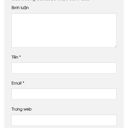
Bình luận
Tên
*
Email
*
Trang web