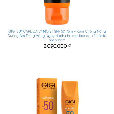
GIGI SUNCARE DAILY MOIST SPF 50 75ml– Kem Chống Nắng
Dưỡng Ẩm Dùng Hằng Ngày dành cho mọi loại da kể cả da
nhạy cảm
2.090.000
₫