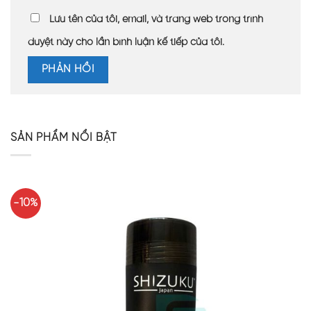
Lưu tên của tôi, email, và trang web trong trình
duyệt này cho lần bình luận kế tiếp của tôi.
SẢN PHẨM NỔI BẬT
-10%