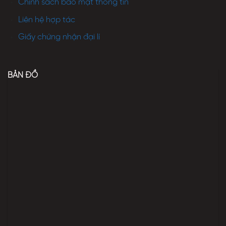
Chính sách bảo mật thông tin
Liên hệ hợp tác
Giấy chứng nhận đại lí
BẢN ĐỒ