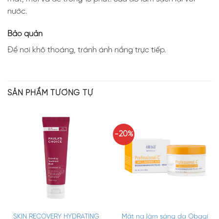
nước.
Bảo quản
Để nơi khô thoáng, tránh ánh nắng trực tiếp.
SẢN PHẨM TƯƠNG TỰ
-20%
SKIN RECOVERY HYDRATING
Mặt nạ làm sáng da Obagi