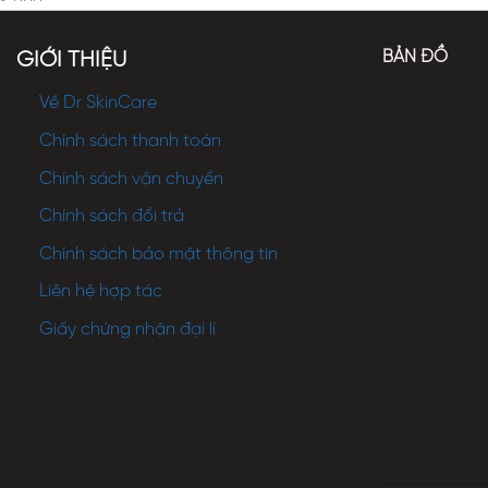
BẢN ĐỒ
GIỚI THIỆU
Về Dr SkinCare
Chính sách thanh toán
Chính sách vận chuyển
Chính sách đổi trả
Chính sách bảo mật thông tin
Liên hệ hợp tác
Giấy chứng nhận đại lí