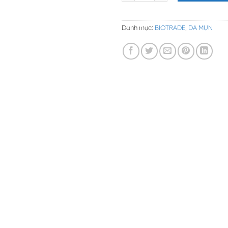
Danh mục:
BIOTRADE
,
DA MỤN