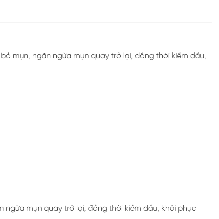
 bỏ mụn, ngăn ngừa mụn quay trở lại, đồng thời kiềm dầu,
 ngừa mụn quay trở lại, đồng thời kiềm dầu, khôi phục