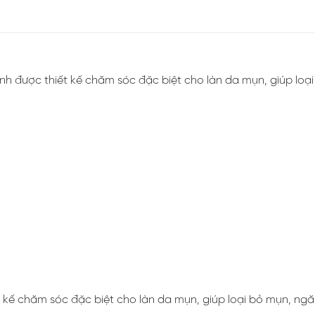
h được thiết kế chăm sóc đặc biệt cho làn da mụn, giúp loại
kế chăm sóc đặc biệt cho làn da mụn, giúp loại bỏ mụn, ngăn