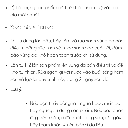
(*) Tác dụng sản phẩm có thể khác nhau tuỳ vào cơ
địa mỗi người
HƯỚNG DẪN SỬ DỤNG
Khi sử dụng lần đầu, hãy tắm và rửa sạch vùng da cần
điều trị bằng sữa tắm và nước sạch vào buổi tối, đảm
bảo vùng da khô hoàn toàn trước khi sử dụng.
Lăn từ 1-2 lần sản phẩm lên vùng da cần điều trị và để
khô tự nhiên. Rửa sạch lại với nước vào buổi sáng hôm
sau và lặp lại quy trình này trong 2 ngày sau đó.
Lưu ý
:
Nếu bạn thấy bỏng rát, ngứa hoặc mẩn đỏ,
hãy ngừng sử dụng sản phẩm. Nếu các phản
ứng trên không biến mất trong vòng 3 ngày,
hãy tham khảo ý kiến bác sĩ da liễu
.