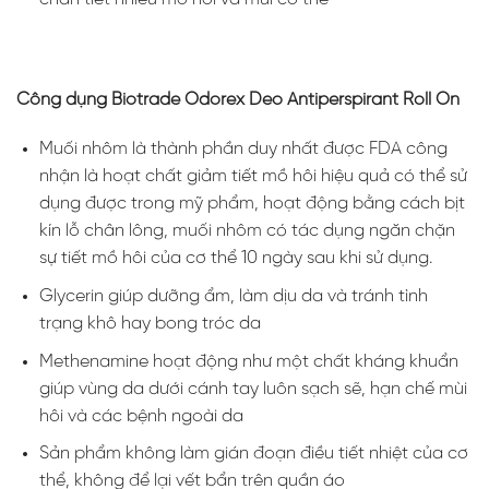
Công dụng Biotrade Odorex Deo Antiperspirant Roll On
Muối nhôm là thành phần duy nhất được FDA công
nhận là hoạt chất giảm tiết mồ hôi hiệu quả có thể sử
dụng được trong mỹ phẩm, hoạt động bằng cách bịt
kín lỗ chân lông, muối nhôm có tác dụng ngăn chặn
sự tiết mồ hôi của cơ thể 10 ngày sau khi sử dụng.
Glycerin giúp dưỡng ẩm, làm dịu da và tránh tình
trạng khô hay bong tróc da
Methenamine hoạt động như một chất kháng khuẩn
giúp vùng da dưới cánh tay luôn sạch sẽ, hạn chế mùi
hôi và các bệnh ngoài da
Sản phẩm không làm gián đoạn điều tiết nhiệt của cơ
thể, không để lại vết bẩn trên quần áo