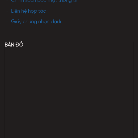
Chính sách bảo mật thông tin
Liên hệ hợp tác
Giấy chứng nhận đại lí
BẢN ĐỒ