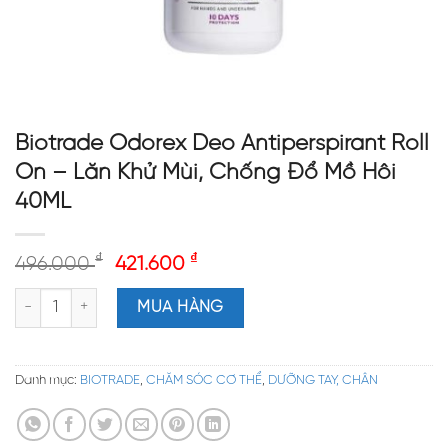
Biotrade Odorex Deo Antiperspirant Roll
On – Lăn Khử Mùi, Chống Đổ Mồ Hôi
40ML
₫
₫
496.000
421.600
Biotrade Odorex Deo Antiperspirant Roll On - Lăn Khử Mùi, Chố
MUA HÀNG
Danh mục:
BIOTRADE
,
CHĂM SÓC CƠ THỂ
,
DƯỠNG TAY, CHÂN