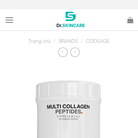
Skip
to
content
Trang chủ
/
BRANDS
/
CODEAGE