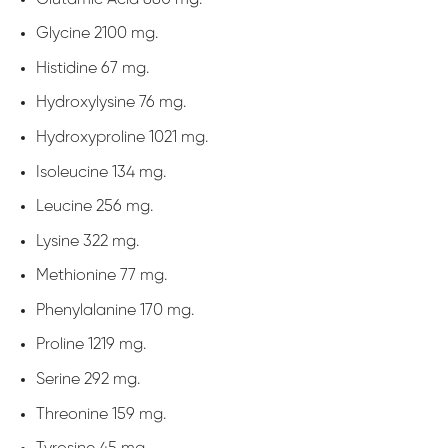
Glycine 2100 mg.
Histidine 67 mg.
Hydroxylysine 76 mg.
Hydroxyproline 1021 mg.
Isoleucine 134 mg.
Leucine 256 mg.
Lysine 322 mg.
Methionine 77 mg.
Phenylalanine 170 mg.
Proline 1219 mg.
Serine 292 mg.
Threonine 159 mg.