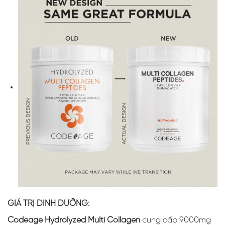
GIÁ TRỊ DINH DƯỠNG:
Codeage Hydrolyzed Multi Collagen
cung cấp 9000mg