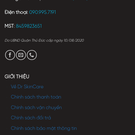
Điện thoại
:
090.995.7191
MST
:
8459823651
Do UBND Quận Thủ Đức cấp ngày 10/08/2020
GIỚI THIỆU
Về Dr SkinCare
Chính sách thanh toán
Chính sách vận chuyển
Chính sách đổi trả
Chính sách bảo mật thông tin