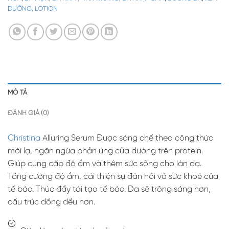
DƯỠNG, LOTION
MÔ TẢ
ĐÁNH GIÁ (0)
Christina
Alluring Serum Được sáng chế theo công thức
mới lạ, ngăn ngừa phản ứng của đường trên protein.
Giúp cung cấp độ ẩm và thêm sức sống cho làn da.
Tăng cường độ ẩm, cải thiện sự đàn hồi và sức khoẻ của
tế bào. Thúc đẩy tái tạo tế bào. Da sẽ trông sáng hơn,
cấu trúc đồng đều hơn.