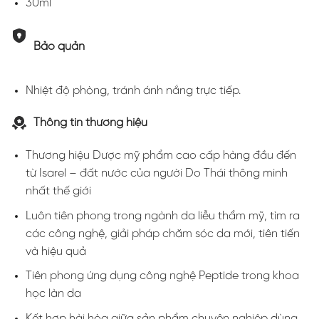
30ml
Bảo quản
Nhiệt độ phòng, tránh ánh nắng trực tiếp.
Thông tin thương hiệu
Thương hiệu Dược mỹ phẩm cao cấp hàng đầu đến
từ Isarel – đất nước của người Do Thái thông minh
nhất thế giới
Luôn tiên phong trong ngành da liễu thẩm mỹ, tìm ra
các công nghệ, giải pháp chăm sóc da mới, tiên tiến
và hiệu quả
Tiên phong ứng dụng công nghệ Peptide trong khoa
học làn da
Kết hợp hài hòa giữa sản phẩm chuyên nghiệp dùng