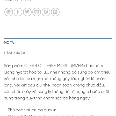
Danh mục:
TRASH
MÔ TẢ
ĐÁNH GIÁ (0)
Sản phẩm CLEAR OIL-FREE MOISTURIZER chứa hàm
lượng hydrat hóa tối ưu, nhẹ nhàng bổ sung độ ẩm thiếu
yếu cho làn da mụn mà không gây tắc nghẽn lỗ chân
lông. Với kết cấu dịu nhẹ, hoàn toàn không chứa dầu,
sản phẩm này vô cùng lý tưởng để sử dụng ở bước cuối
cùng trong quy trình chăm sóc da hàng ngày.
– Phù hợp với làn da bị mụn