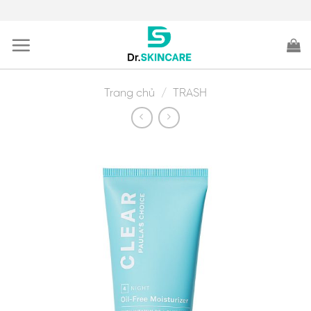
Skip
to
content
Trang chủ
/
TRASH