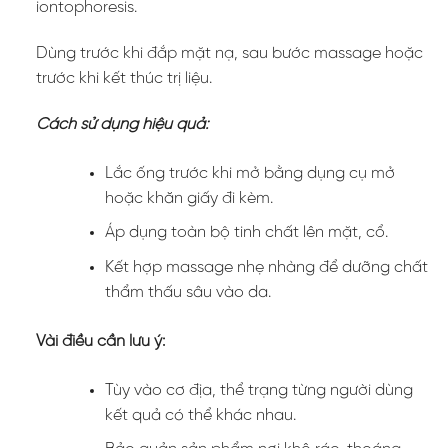
iontophoresis.
Dùng trước khi đắp mặt nạ, sau bước massage hoặc
trước khi kết thúc trị liệu.
Cách sử dụng hiệu quả:
Lắc ống trước khi mở bằng dụng cụ mở
hoặc khăn giấy đi kèm.
Áp dụng toàn bộ tinh chất lên mặt, cổ.
Kết hợp massage nhẹ nhàng để dưỡng chất
thẩm thấu sâu vào da.
Vài điều cần lưu ý:
Tùy vào cơ địa, thể trạng từng người dùng
kết quả có thể khác nhau.