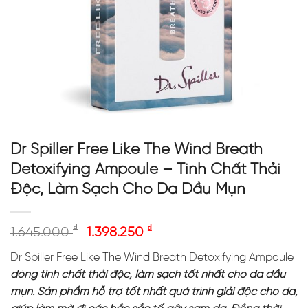
Dr Spiller Free Like The Wind Breath
Detoxifying Ampoule – Tinh Chất Thải
Độc, Làm Sạch Cho Da Dầu Mụn
₫
₫
1.645.000
1.398.250
Dr Spiller Free Like The Wind Breath Detoxifying Ampoule
dòng tinh chất thải độc, làm sạch tốt nhất cho da dầu
mụn. Sản phẩm hỗ trợ tốt nhất quá trình giải độc cho da,