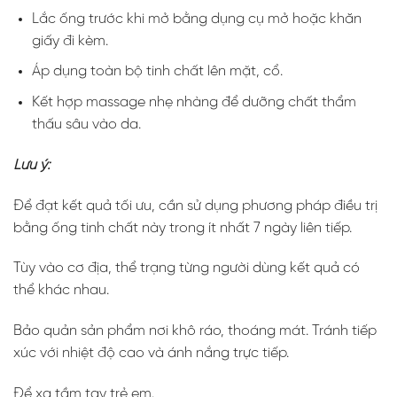
Lắc ống trước khi mở bằng dụng cụ mở hoặc khăn
giấy đi kèm.
Áp dụng toàn bộ tinh chất lên mặt, cổ.
Kết hợp massage nhẹ nhàng để dưỡng chất thẩm
thấu sâu vào da.
Lưu ý:
Để đạt kết quả tối ưu, cần sử dụng phương pháp điều trị
bằng ống tinh chất này trong ít nhất 7 ngày liên tiếp.
Tùy vào cơ địa, thể trạng từng người dùng kết quả có
thể khác nhau.
Bảo quản sản phẩm nơi khô ráo, thoáng mát. Tránh tiếp
xúc với nhiệt độ cao và ánh nắng trực tiếp.
Để xa tầm tay trẻ em.